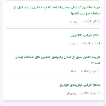
خرید ماشین تصادفی به‌صرفه است؟ چه نکاتی را باید قبل از
معامله بررسی کنیم؟
16 آذر, 1404
ریپورتاژ
علائم خرابی کاتالیزور
21 آبان, 1404
ریپورتاژ
هزینه تعمیر سوراخ شدن رادیاتور ماشین های مختلف چقدر
است؟
30 مرداد, 1404
مقالات
علائم خرابی جلوبندی خودرو
19 مرداد, 1404
ریپورتاژ