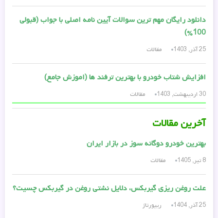
دانلود رایگان مهم ترین سوالات آیین نامه اصلی با جواب (قبولی
100%)
25 آذر, 1403
مقالات
افزایش شتاب خودرو با بهترین ترفند ها (اموزش جامع)
30 اردیبهشت, 1403
مقالات
آخرین مقالات
بهترین خودرو دوگانه سوز در بازار ایران
8 تیر, 1405
مقالات
علت روغن ریزی گیربکس، دلایل نشتی روغن در گیربکس چسیت؟
25 آذر, 1404
ریپورتاژ