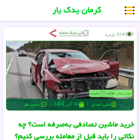
کرمان یدک یار
کپی لینک صفحه
314 بازدید
مدت زمان مطالعه 11 دقیقه
علی اسدی
16 آذر, 1404
بدون نظر
خرید ماشین تصادفی به‌صرفه است؟ چه
نکاتی را باید قبل از معامله بررسی کنیم؟