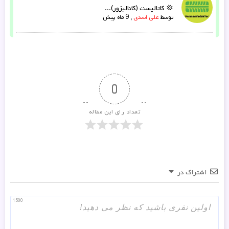
💢 کاتالیست (کاتالیزور)...
توسط
علی اسدی
,
9 ماه پیش
0
تعداد رای این مقاله
اشتراک در
1500