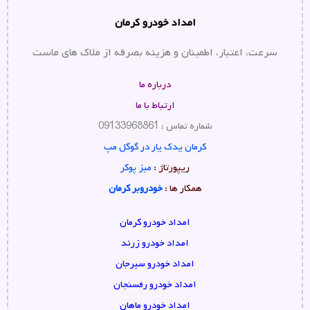
امداد خودرو کرمان
سرعت، اعتبار، اطمینان و هزینه بصرفه از ملاک های ماست
درباره ما
ارتباط با ما
شماره تماس : 09133968861
کرمان یدک یار در گوگل مپ
ریپورتاژ :
میز پوکر
همکار ها :
خودروبر کرمان
امداد خودرو کرمان
امداد خودرو زرند
امداد خودرو سیرجان
امداد خودرو رفسنجان
امداد خودرو ماهان