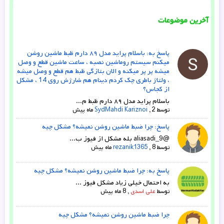
آخرین موضوعات
پاسخ به: باسلام پراید مدل ۸۹ دارم ظبط ماشین روشن
میکنم سیستم روماشین نصبه ، ساعت ماشین قطع و وصل
میشه پر پر میکنه و الان بتازگی ظبط هم قطع و وصل میشه
، ولتاژ باطری چک کردم دینام هم شارژش روی 14 ، مشکل
از کجاس؟
باسلام پراید مدل ۸۹ دارم ظبط م...
توسط
2 ماه پیش
,
SydMahdi Kariznoi
پاسخ: چرا ضبط ماشین روشن نمیشه؟ مشکل چیه
@aliasadi_9 بله مشکل از فیوز ب...
توسط
8 ماه پیش
,
rezanik1365
پاسخ به: چرا ضبط ماشین روشن نمیشه؟ مشکل چیه
به احتمال خیلی زیاد مشکل فیوز ...
توسط
علی اسدی
,
8 ماه پیش
چرا ضبط ماشین روشن نمیشه؟ مشکل چیه