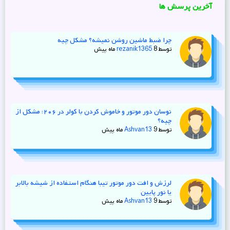
آخرین پرسش ها
چرا ضبط ماشین روشن نمیشه؟ مشکل چیه
توسط
8 ماه پیش
rezanik1365
نوسان دور موتور و خاموش کردن با کولر در ۲۰۶؛ مشکل از
چیه؟
توسط
9 ماه پیش
Ashvan13
لرزش و افت دور موتور تیبا هنگام استفاده از شیشه‌ بالابر
یا نور پایین
توسط
9 ماه پیش
Ashvan13