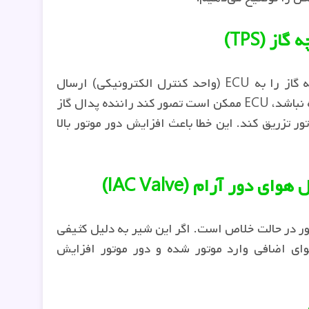
سنسور TPS اطلاعات مربوط به زاویه دریچه گاز را به ECU (واحد کنترل الکترونیکی) ارسال
می‌کند. اگر این سنسور خراب شود یا کالیبره نباشد، ECU ممکن است تصور کند راننده پدال گاز
 تزریق کند. این خطا باعث افزایش دور موتور بالا
موتور در حالت خلاص است. اگر این شیر به دلیل کثیفی
وای اضافی وارد موتور شده و دور موتور افزایش