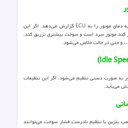
سنسور دمای موتور (ECT) اطلاعات مربوط به دمای موتور را به ECU گزارش می‌دهد. اگر این
 ممکن است تصور کند موتور سرد است و سوخت بیشتری تزریق کند.
ت** و حتی در حالت خلاص می‌شود.
ور به صورت دستی تنظیم می‌شود. اگر این تنظیمات
ش می‌یابد.
پمپ بنزین یا تنظیم نادرست فشار سوخت می‌توانند