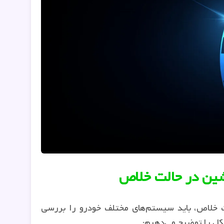
 خلاص، باید سیستم‌های مختلف خودرو را بررسی
شکل را توضیح می‌دهیم: