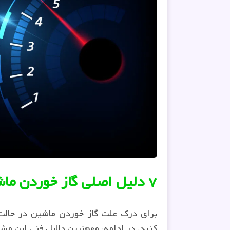
۷ دلیل اصلی گاز خوردن ماشین در حالت خلاص
برای درک علت گاز خوردن ماشین در حالت
کنید. در ادامه، مهم‌ترین دلایل فنی این م