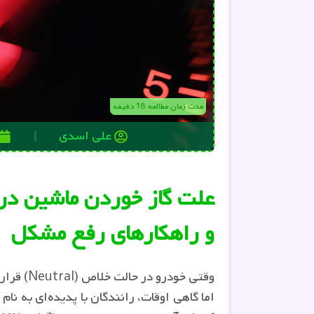
مدت زمان مطالعه 18 دقیقه
علی اسدی
علت گاز خوردن ماشین د
و راهکارهای رفع مشکل
وقتی خودر
اما گاهی اوقات، رانندگان با پدیده‌ای به نام 