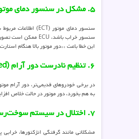
۵. مشکل در سنسور دمای موتور
سنسور خراب باشد، ECU
این خطا باعث **دور موتور بالا هنگام استار
۶. تنظیم نادرست دور آرام (Idle Speed)
در برخی خودروهای قدیمی‌تر، دور آرام موت
به هم بخورد، دور موتور در حالت خلاص افزای
۷. اختلال در سیستم سوخت‌رسانی
مشکلاتی مانند گرفتگی انژکتورها، خرابی 