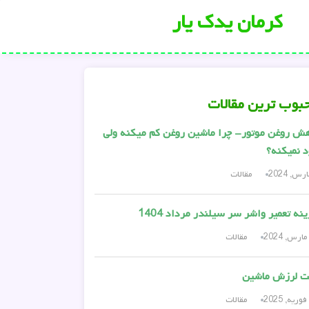
کرمان یدک یار
بوب ترین مقالات
ش روغن موتور- چرا ماشین روغن کم میکنه ولی
 نمیکنه؟
مقالات
نه تعمیر واشر سر سیلندر مرداد 1404
مقالات
ت لرزش ماشین
مقالات