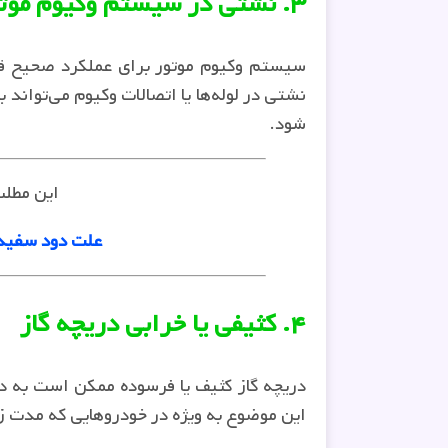
۳. نشتی در سیستم وکیوم موتور
سیستم وکیوم موتور برای عملکرد صحیح قط
نشتی در لوله‌ها یا اتصالات وکیوم می‌تواند 
شود.
این مطل
علت دود سفید 
۴. کثیفی یا خرابی دریچه گاز
دریچه گاز کثیف یا فرسوده ممکن است به د
این موضوع به ویژه در خودروهایی که مدت 