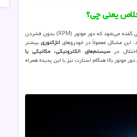
خلاص یعنی چی؟
گاز خوردن خودرو در حالت خلاص به شرایطی گفته می‌شود که دور موتور (RPM) بدون فشردن
د. این مشکل معمولاً در خودروهای
انژکتوری
بیشتر
اختلال در
سیستم‌های الکترونیکی، مکانیکی یا
ور موتور بالا هنگام استارت نیز با این پدیده همراه