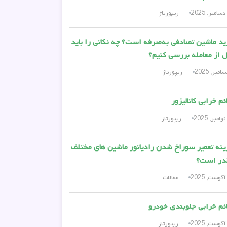
ریپورتاژ
د ماشین تصادفی به‌صرفه است؟ چه نکاتی را باید
 از معامله بررسی کنیم؟
ریپورتاژ
ئم خرابی کاتالیزور
ریپورتاژ
نه تعمیر سوراخ شدن رادیاتور ماشین های مختلف
در است؟
مقالات
ئم خرابی جلوبندی خودرو
ریپورتاژ