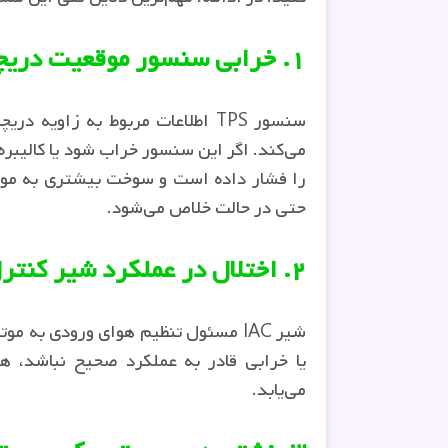
۱. خرابی سنسور موقعیت دریچه گاز (TPS)
را فشار داده است و سوخت بیشتری به موتور
حتی در حالت خلاص می‌شود.
۲. اختلال در عملکرد شیر کنترل هوای دور آرام (IAC Valve)
شیر IAC مسئول تنظیم هوای ورودی به 
یا خرابی قادر به عملکرد صحیح نباشد، ه
می‌یابد.