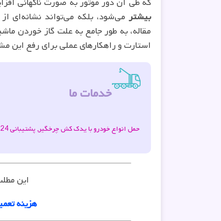
که طی آن دور موتور به صورت ناگهانی افزا
بیشتر
می‌شود، بلکه می‌تواند نشانه‌ای از
مقاله، به طور جامع به علت گاز خوردن ماشین
استارت و راهکارهای عملی برای رفع این مش
خدمات ما
ح
این مطل
هزینه تعمی