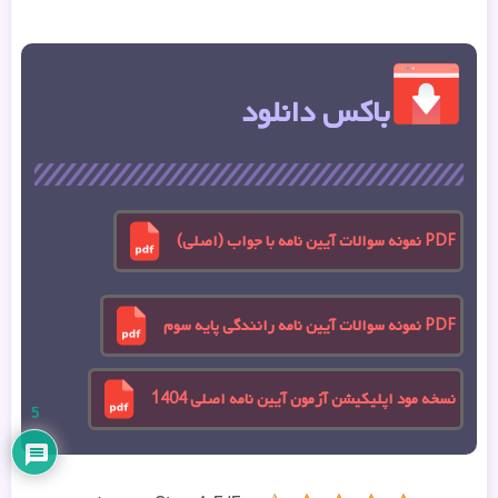
باکس دانلود
PDF نمونه سوالات آیین نامه با جواب (اصلی)
PDF نمونه سوالات آیین ‌نامه رانندگی پایه سوم
نسخه مود اپلیکیشن آزمون آیین نامه اصلی 1404
5