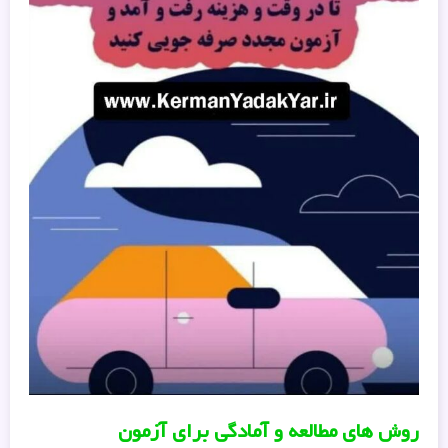
روش های مطالعه و آمادگی برای آزمون