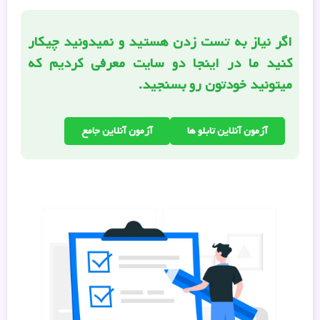
اگر نیاز به تست زدن هستید و نمیدونید چیکار
کنید ما در اینجا دو سایت معرفی کردیم که
میتونید خودتون رو بسنجید.
آزمون آنلاین تابلو ها
آزمون آنلاین جامع