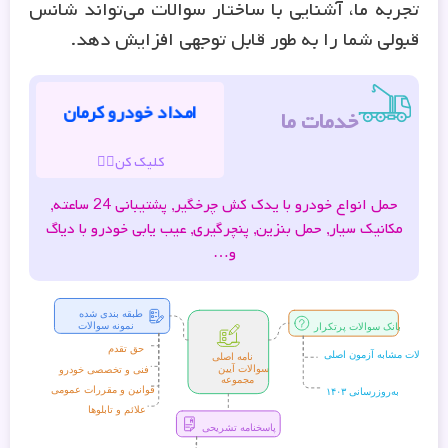
تجربه ما، آشنایی با ساختار سوالات می‌تواند شانس
قبولی شما را به طور قابل توجهی افزایش دهد.
امداد خودرو کرمان
خدمات ما
کلیک کن👆🏽
حمل انواع خودرو با یدک کش چرخگیر, پشتیبانی 24 ساعته,
مکانیک سیار, حمل بنزین, پنچرگیری, عیب یابی خودرو با دیاگ
و…