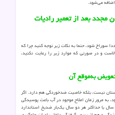
اضافه می‌شود.
مجدد بعد از تعمیر رادیات
ا سوراخ شود، حتما به نکات زیر توجه کنید چرا که
است و در صورتی که موارد زیر را رعایت نکنید،
تعویض به‌موقع آن
مستان نیست، بلکه خاصیت ضدخوردگی هم دارد. اگر
د، به مرور زمان املاح موجود در آب باعث پوسیدگی
ال یا حداکثر هر دو سال یک‌بار ضدیخ استاندارد
‌زدگی و هم از رسوب‌گرفتگی داخل رادیات جلوگیری