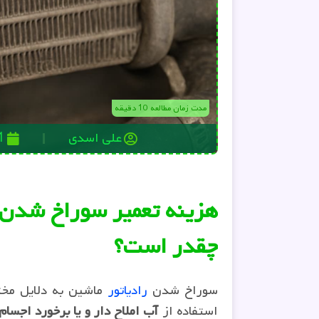
مدت زمان مطالعه 10 دقیقه
علی اسدی
21 آ
هزینه تعمیر سوراخ شدن 
چقدر است؟
سوراخ شدن
رادیاتور
ماشین به دلایل مخت
استفاده از
آب املاح دار و یا برخورد اجسا