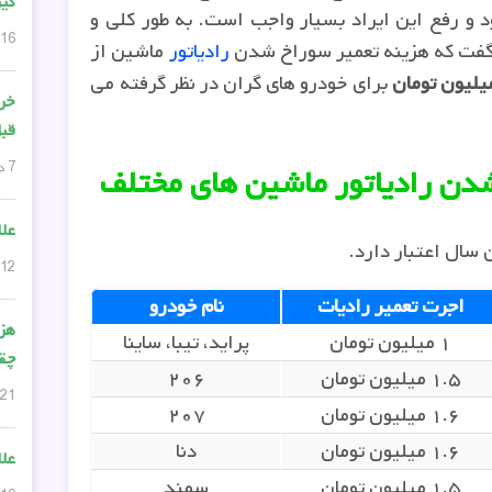
گی
و رفع این ایراد بسیار واجب است. به طور کلی و
16 دسامبر, 2025
گفت که هزینه تعمیر سوراخ شدن
رادیاتور
ماشین از
برای خودرو های گران در نظر گرفته می
خری
قبل
7 دسامبر, 2025
دن رادیاتور ماشین های مختلف
علا
ن سال اعتبار دارد.
12 نوامبر, 2025
اجرت تعمیر رادیات
نام خودرو
هزی
۱ میلیون تومان
پراید، تیبا، ساینا
چق
۱.۵ میلیون تومان
۲۰۶
21 آگوست, 2025
۱.۶ میلیون تومان
۲۰۷
۱.۶ میلیون تومان
دنا
علا
۱.۵ میلیون تومان
سمند