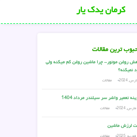
کرمان یدک یار
بوب ترین مقالات
ش روغن موتور- چرا ماشین روغن کم میکنه ولی
 نمیکنه؟
مقالات
نه تعمیر واشر سر سیلندر مرداد 1404
مقالات
ت لرزش ماشین
مقالات