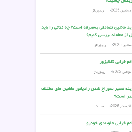
ربکس چسیت؟
ریپورتاژ
د ماشین تصادفی به‌صرفه است؟ چه نکاتی را باید
 از معامله بررسی کنیم؟
ریپورتاژ
ئم خرابی کاتالیزور
ریپورتاژ
نه تعمیر سوراخ شدن رادیاتور ماشین های مختلف
در است؟
مقالات
ئم خرابی جلوبندی خودرو