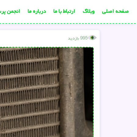
صفحه اصلی
وبلاگ
ارتباط با ما
درباره ما
انجمن پر
995 بازدید