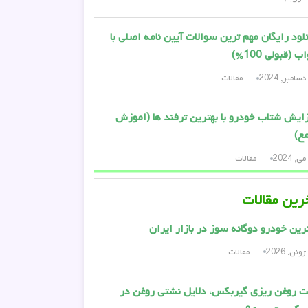
لود رایگان مهم ترین سوالات آیین نامه اصلی با
 (قبولی 100%)
مقالات
ایش شتاب خودرو با بهترین ترفند ها (اموزش
ع)
مقالات
رین مقالات
رین خودرو دوگانه سوز در بازار ایران
مقالات
 روغن ریزی گیربکس، دلایل نشتی روغن در