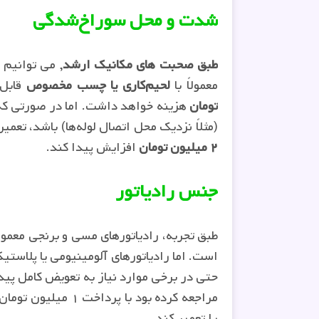
شدت و محل سوراخ‌شدگی
طبق صحبت های مکانیک ارشد
, می توانیم 
معمولاً با
لحیم‌کاری یا چسب مخصوص
قابل
تومان
هزینه خواهد داشت. اما در صورتی ک
(مثلاً نزدیک محل اتصال لوله‌ها) باشد، تعمی
۲ میلیون تومان
افزایش پیدا کند.
جنس رادیاتور
طبق تجربه، رادیاتورهای مسی و برنجی معمولاً
است. اما رادیاتورهای آلومینیومی یا پلاست
حتی در برخی موارد نیاز به تعویض کامل پیدا 
مراجعه کرده بود با
را تعمیر کند.