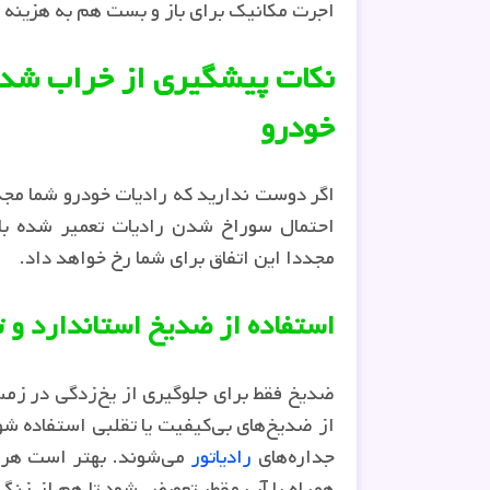
اجرت مکانیک برای باز و بست هم به هزینه 
نکات پیشگیری از خراب شدن 
خودرو
اگر دوست ندارید که رادیات خودرو شما مجدد
احتمال سوراخ شدن رادیات تعمیر شده بال
مجددا این اتفاق برای شما رخ خواهد داد.
استفاده از ضدیخ استاندارد و 
ضدیخ فقط برای جلوگیری از یخ‌زدگی در ز
از ضدیخ‌های بی‌کیفیت یا تقلبی استفاده شو
جداره‌های
رادیاتور
می‌شوند. بهتر است هر س
همراه با آب مقطر تعویض شود تا هم از زنگ