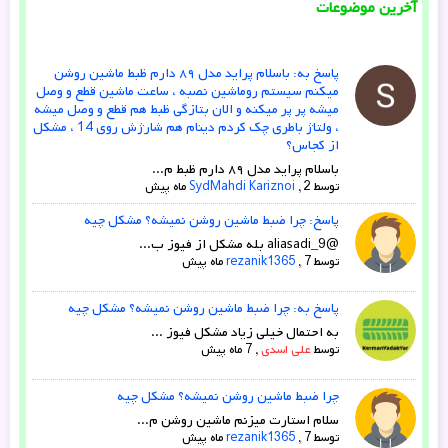
پاسخ به: باسلام پراید مدل ۸۹ دارم ظبط ماشین روشن
میکنم سیستم روماشین نصبه ، ساعت ماشین قطع و وصل
میشه پر پر میکنه و الان بتازگی ظبط هم قطع و وصل میشه
، ولتاژ باطری چک کردم دینام هم شارژش روی 14 ، مشکل
از کجاس؟
باسلام پراید مدل ۸۹ دارم ظبط م...
توسط
2 ماه پیش
,
SydMahdi Kariznoi
پاسخ: چرا ضبط ماشین روشن نمیشه؟ مشکل چیه
@aliasadi_9 بله مشکل از فیوز ب...
توسط
7 ماه پیش
,
rezanik1365
پاسخ به: چرا ضبط ماشین روشن نمیشه؟ مشکل چیه
به احتمال خیلی زیاد مشکل فیوز ...
توسط
علی اسدی
,
7 ماه پیش
چرا ضبط ماشین روشن نمیشه؟ مشکل چیه
سلام استارت میزنم ماشین روشن م...
توسط
7 ماه پیش
,
rezanik1365