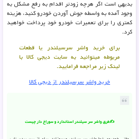
بدیهی است اگر هرچه زودتر اقدام به رفع مشکل به
وجود آمده به واسطه جوش آوردن خودرو کنید، هزینه
کمتری را برای تعمیرات خودرو خود پرداخت خواهید
کرد.
برای خرید واشر سرسیلندر یا قطعات
مربوطه میتوانید به سایت دیجی کالا با
لینک زیر مراجعه فرامایید.
خرید واشر سرسیلندر از دیجی کالا
✍️فرق واشر سر سیلندر استاندارد و سوراخ دار چیست
وقتی خودروی شما واشر سر سیلندر میسوزاند، برای از بین بردن تاب