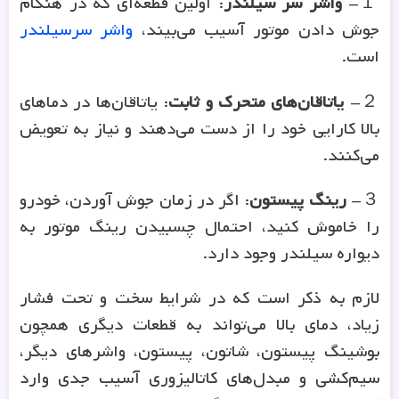
جوش دادن موتور آسیب می‌بیند،
واشر سرسیلندر
است.
２-
یاتاقان‌های متحرک و ثابت
: یاتاقان‌ها در دماهای
بالا کارایی خود را از دست می‌دهند و نیاز به تعویض
می‌کنند.
３-
رینگ پیستون
: اگر در زمان جوش آوردن، خودرو
را خاموش کنید، احتمال چسبیدن رینگ موتور به
دیواره سیلندر وجود دارد.
لازم به ذکر است که در شرایط سخت و تحت فشار
زیاد، دمای بالا می‌تواند به قطعات دیگری همچون
بوشینگ پیستون، شاتون، پیستون، واشرهای دیگر،
سیم‌کشی و مبدل‌های کاتالیزوری آسیب جدی وارد
کند و نیازمند تعمیرات گسترده‌ای شود.