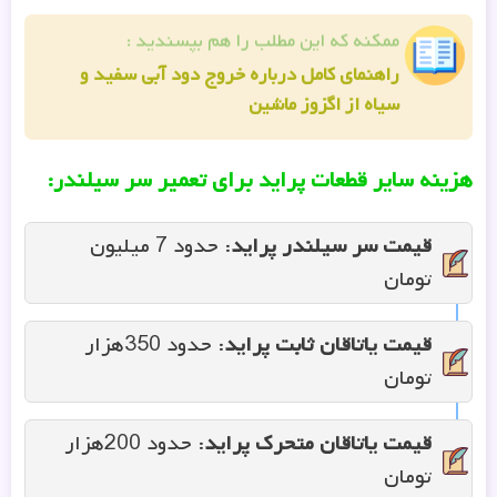
ممکنه که این مطلب را هم بپسندید :
راهنمای کامل درباره خروج دود آبی سفید و
سیاه از اگزوز ماشین
هزینه سایر قطعات پراید برای تعمیر سر سیلندر:
قیمت سر سیلندر پراید
: حدود 7 میلیون
تومان
قیمت یاتاقان ثابت پراید
: حدود 350هزار
تومان
قیمت یاتاقان متحرک پراید
: حدود 200هزار
تومان