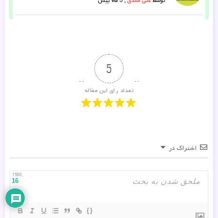
5
تعداد رای این مقاله
اشتراک در
1500
16
{}