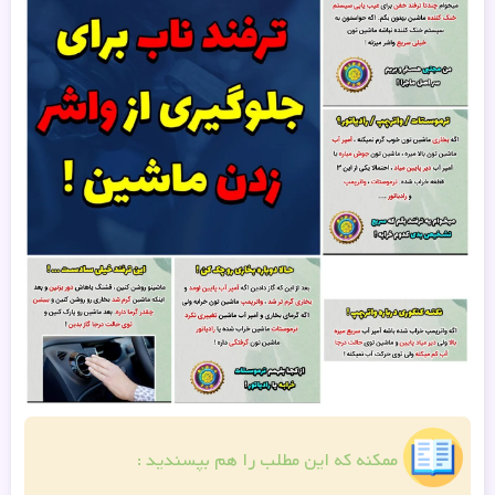
ممکنه که این مطلب را هم بپسندید :