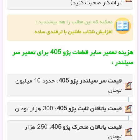
ممکنه که این مطلب را هم بپسندید :
افزایش شتاب ماشین با ترفندی ساده
هزینه تعمیر سایر قطعات پژو 405 برای تعمیر سر
سیلندر :
قیمت سر سیلندر پژو 405
: حدود 10 میلیون
تومان
قیمت یاتاقان ثابت پژو
405
: 300 هزار تومان
قیمت یاتاقان متحرک پژو
405
: 250 هزار
تومان