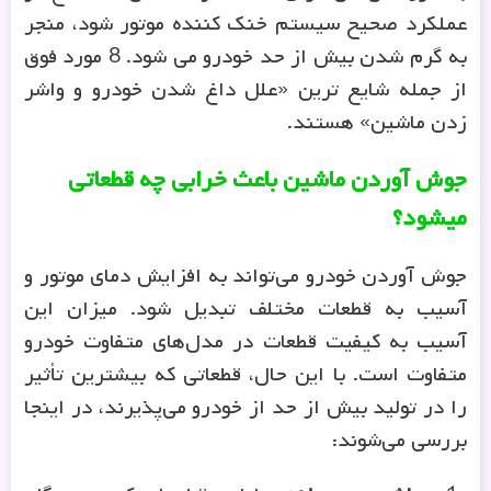
عملکرد صحیح سیستم خنک کننده موتور شود، منجر
به گرم شدن بیش از حد خودرو می شود. 8 مورد فوق
از جمله شایع ترین «علل داغ شدن خودرو و واشر
زدن ماشین» هستند.
جوش آوردن ماشین باعث خرابی چه قطعاتی
میشود؟
جوش آوردن خودرو می‌تواند به افزایش دمای موتور و
آسیب به قطعات مختلف تبدیل شود. میزان این
آسیب به کیفیت قطعات در مدل‌های متفاوت خودرو
متفاوت است. با این حال، قطعاتی که بیشترین تأثیر
را در تولید بیش از حد از خودرو می‌پذیرند، در اینجا
بررسی می‌شوند:
１-
واشر سر سیلندر
: اولین قطعه‌ای که در هنگام