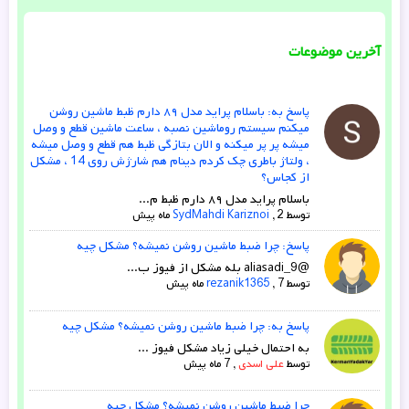
آخرین موضوعات
پاسخ به: باسلام پراید مدل ۸۹ دارم ظبط ماشین روشن
میکنم سیستم روماشین نصبه ، ساعت ماشین قطع و وصل
میشه پر پر میکنه و الان بتازگی ظبط هم قطع و وصل میشه
، ولتاژ باطری چک کردم دینام هم شارژش روی 14 ، مشکل
از کجاس؟
باسلام پراید مدل ۸۹ دارم ظبط م...
توسط
2 ماه پیش
,
SydMahdi Kariznoi
پاسخ: چرا ضبط ماشین روشن نمیشه؟ مشکل چیه
@aliasadi_9 بله مشکل از فیوز ب...
توسط
7 ماه پیش
,
rezanik1365
پاسخ به: چرا ضبط ماشین روشن نمیشه؟ مشکل چیه
به احتمال خیلی زیاد مشکل فیوز ...
توسط
علی اسدی
,
7 ماه پیش
چرا ضبط ماشین روشن نمیشه؟ مشکل چیه