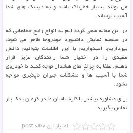
می تواند بسیار خطرناک باشد و به دیسک های شما
آسیب برساند.
در این مقاله سعی کرده ایم به انواع رایج خطاهایی که
در صفحه نمایش داشبورد خودروها ظاهر می شود،
بپردازیم. امیدواریم با این اطلاعات بتوانیم دانش
مفیدی را در اختیار شما رانندگان عزیز قرار
دهیم. لطفا به چراغ های هشدار توجه کنید تا خودروی
شما با آسیب ها و مشکلات جبران ناپذیری مواجه
نشود.
برای مشاوره بیشتر با کارشناسان ما در کرمان یدک یار
تماس بگیرید.
امتیاز این مقاله post