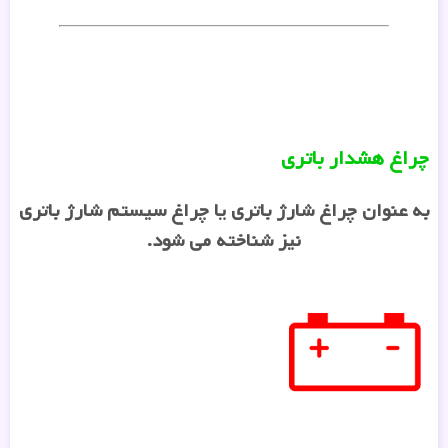
چراغ هشدار باتری
به عنوان چراغ شارژ باتری یا چراغ سیستم شارژ باتری
نیز شناخته می شود.