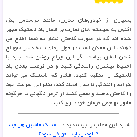
بسیاری از خودروهای مدرن، مانند مرسدس بنز،
اکنون به سیستم های نظارت بر فشار باد لاستیک مجهز
شده اند که در صورت کاهش فشار به شما اطلاع می
دهند. این ممکن است در طول زمان یا به دلیل سوراخ
شدن اتفاق بیفتد. اگر این چراغ روشن شد، باید با
احتیاط بیشتری رانندگی کنید و در فرصت بعدی باد
لاستیک را تنظیم کنید. فشار کم لاستیک می تواند
شرایط رانندگی ناایمن ایجاد کند، بنابراین سرعت خود
را کاهش دهید و سعی کنید از ترمز ناگهانی یا هرگونه
مانور تهاجمی فرمان خودداری کنید.
شاید این مطلب را بپسندید :
لاستیک ماشین هر چند
کیلومتر باید تعویض شود؟