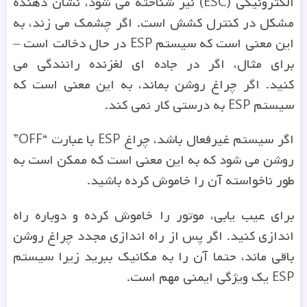
الکترونیکی (ESC) نیز شناخته می شود، نشان دهنده
مشکل در کنترل کشش است. اگر چشمک می زند، به
این معنی است که سیستم ESP در حال دخالت است –
برای مثال، اگر در جاده ای لغزنده رانندگی می
کنید. اگر چراغ روشن بماند، به این معنی است که
سیستم ESP به درستی کار نمی کند.
اگر سیستم غیرفعال باشد، چراغ ESP با عبارت “OFF”
روشن می شود که به این معنی است که ممکن است به
طور ناخواسته آن را خاموش کرده باشید.
برای عیب یابی، موتور را خاموش کرده و دوباره راه
اندازی کنید. اگر پس از راه اندازی مجدد چراغ روشن
باقی ماند، حتما آن را به مکانیک ببرید زیرا سیستم
ESP یک ویژگی ایمنی مهم است.