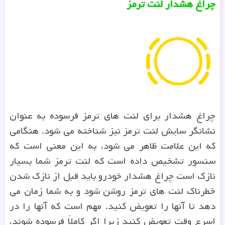
چراغ هشدار لنت ترمز
چراغ هشدار برای لنت های ترمز فرسوده به عنوان
نشانگر سایش لنت ترمز نیز شناخته می شود. هنگامی
که این علامت ظاهر می شود، به این معنی است که
سنسور تشخیص داده است که لنت ترمز شما بسیار
نازک است چراغ هشدار خودرو باید قبل از نازک شدن
خطرناک لنت های ترمز روشن شود و به شما زمان می
دهد تا آنها را تعویض کنید. مهم است که آنها را در
اسرع وقت تعویض کنید زیرا اگر کاملاً فرسوده شوند،