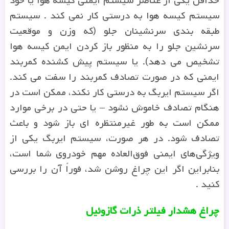
حداقل یکی از عناصر سیستم ایمنی کیسه هوا یا خود
سیستم کیسه هوا به درستی کار نمی کند . سیستم
طبقه بندی سرنشینان جلو (که وزن و موقعیت
سرنشین جلو را به منظور باز کردن ایمن کیسه هوا
تشخیص می دهد). یا سیستم پیش کشنده کمربند
ایمنی که در صورت تصادف کمربند را سفت می کند.
اگر سیستم ایربگ به درستی کار نکند، ممکن است در
هنگام تصادف خاموش نشود – یا حتی در برخی موارد
ممکن است به طور غیرمنتظره ای باز شود و باعث
تصادف شود. در هر صورت، سیستم ایربگ یکی از
ویژگی‌های ایمنی فوق‌العاده مهم خودروی شما است،
بنابراین اگر این چراغ روشن شد، فوراً آن را بررسی
کنید .
چراغ هشدار فیلتر ذرات گازوئیل