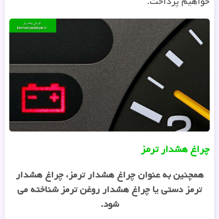
خواهیم پرداخت.
چراغ هشدار ترمز
همچنین به عنوان چراغ هشدار ترمز، چراغ هشدار
ترمز دستی یا چراغ هشدار روغن ترمز شناخته می
شود
.