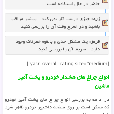
حاضر در حال استفاده است
زرد
:
چیزی درست کار نمی کند – بیشتر مراقب
باشید و در اسرع وقت آن را بررسی کنید
قرمز
:
یک مشکل جدی و بالقوه خطرناک وجود
دارد – سریعا آن را بررسی کنید
[yasr_overall_rating size=”medium”]
انواع چراغ های هشدار خودرو و پشت آمپر
ماشین
در ادامه به بررسی انواع چراغ های پشت آمپر خودرو
که ممکن است بر روی صفحه داشبور خودرو ظاهر شود