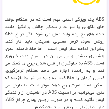
ABS یک ویژگی ایمنی مهم است که در هنگام توقف
های ناگهانی یا شرایط رانندگی چالش برانگیز مانند
جاده های یخ زده وارد عمل می شود. اگر چراغ ABS
روشن شود، ترمز معمولی همچنان باید کار کند،
بنابراین ادامه سفر ایمن است – اما حفظ فاصله ایمن،
هشیاری بیشتر و بررسی آن در اسرع وقت ضروری
است. ABS به جلوگیری از قفل شدن چرخ ها کمک می
کند و به راننده اجازه می دهد هنگام ترمزگیری،
کنترل فرمان را حفظ کند. به ویژه در شرایط لغزنده که
ممکن است لغزش رخ دهد موثر است. با بازنویسی
متن، می‌توانیم بر اهمیت ABS در اطمینان از رانندگی
ایمن تأکید کنیم و در صورت روشن بودن چراغ ABS،
نیاز به ارزیابی سریع را برجسته کنیم.