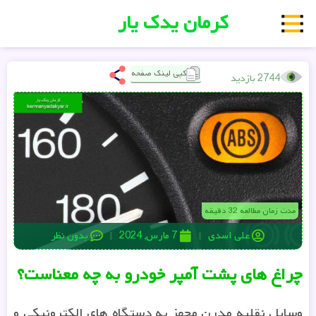
کرمان یدک یار
کپی لینک صفحه
2744 بازدید
مدت زمان مطالعه 32 دقیقه
علی اسدی
7 مارس, 2024
بدون نظر
چراغ های پشت آمپر خودرو به چه معناست؟
وسایل نقلیه مدرن مجهز به دستگاه های الکترونیکی و