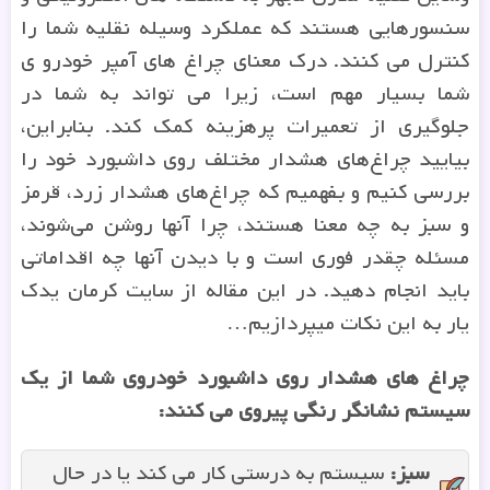
سنسورهایی هستند که عملکرد وسیله نقلیه شما را
کنترل می کنند. درک معنای چراغ های آمپر خودرو ی
شما بسیار مهم است، زیرا می تواند به شما در
جلوگیری از تعمیرات پرهزینه کمک کند. بنابراین،
بیایید چراغ‌های هشدار مختلف روی داشبورد خود را
بررسی کنیم و بفهمیم که چراغ‌های هشدار زرد، قرمز
و سبز به چه معنا هستند، چرا آنها روشن می‌شوند،
مسئله چقدر فوری است و با دیدن آنها چه اقداماتی
باید انجام دهید. در این مقاله از سایت کرمان یدک
یار به این نکات میپردازیم…
چراغ های هشدار روی داشبورد خودروی شما از یک
سیستم نشانگر رنگی پیروی می کنند:
سبز
:
سیستم به درستی کار می کند یا در حال