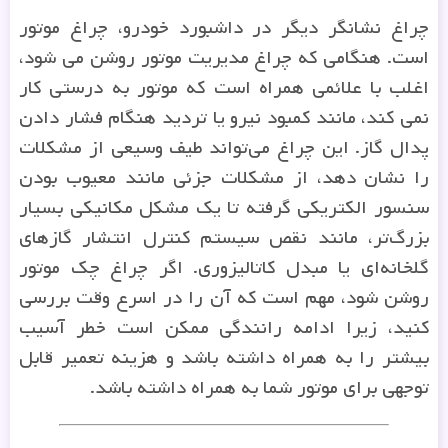
چراغ نشانگر دیگر در داشبورد خودرو، چراغ موتور
است. هنگامی که چراغ مدیریت موتور روشن می شود،
اغلب با علائمی همراه است که موتور به درستی کار
نمی کند، مانند کمبود نیرو یا تردید هنگام فشار دادن
پدال گاز. این چراغ می‌تواند طیف وسیعی از مشکلات
را نشان دهد، از مشکلات جزئی مانند معیوب بودن
سنسور الکتریکی گرفته تا یک مشکل مکانیکی بسیار
بزرگ‌تر، مانند نقص سیستم کنترل انتشار گازهای
گلخانه‌ای یا مبدل کاتالیزوری. اگر چراغ چک موتور
روشن شود، مهم است که آن را در اسرع وقت بررسی
کنید، زیرا ادامه رانندگی ممکن است خطر آسیب
بیشتر را به همراه داشته باشد و هزینه تعمیر قابل
توجهی برای موتور شما به همراه داشته باشد.