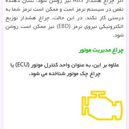
اگر چراغ هشدار ABS نیز روشن شود، نشان دهنده
نقص در سیستم ترمز است و ممکن است ترمز شما به
درستی کار نکند. در این حالت، چراغ هشدار توزیع
الکترونیکی نیروی ترمز (EBD) نیز ممکن است روشن
شود.
چراغ مدیریت موتور
علاوه بر این، به عنوان واحد کنترل موتور (ECU) یا
چراغ چک موتور شناخته می شود.