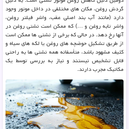
دومین دلیل کاهش روغن موتور نشتی است. به دلیل
گردش روغن، مکان های مختلفی در داخل موتور وجود
دارد (مانند آب بند اصلی عقب، واشر فیلتر روغن،
واشر تابه روغن و …) که ممکن است نشتی روغن در
آنها رخ دهد. در حالی که برخی از نشتی ها ممکن است
از طریق تشکیل حوضچه های روغن یا لکه های سیاه و
کثیف مشهود باشد، متأسفانه همه نشتی ها به راحتی
قابل تشخیص نیستند و نیاز به بررسی توسط یک
مکانیک مجرب دارند.