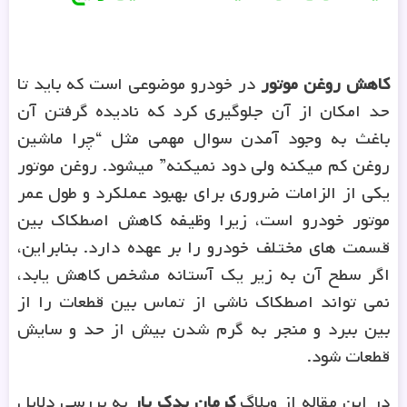
کاهش روغن موتور
در خودرو موضوعی است که باید تا
حد امکان از آن جلوگیری کرد که نادیده گرفتن آن
باغث به وجود آمدن سوال مهمی مثل “چرا ماشین
روغن کم میکنه ولی دود نمیکنه” میشود. روغن موتور
یکی از الزامات ضروری برای بهبود عملکرد و طول عمر
موتور خودرو است، زیرا وظیفه کاهش اصطکاک بین
قسمت های مختلف خودرو را بر عهده دارد. بنابراین،
اگر سطح آن به زیر یک آستانه مشخص کاهش یابد،
نمی تواند اصطکاک ناشی از تماس بین قطعات را از
بین ببرد و منجر به گرم شدن بیش از حد و سایش
قطعات شود.
در این مقاله از وبلاگ
کرمان یدک یار
به بررسی دلایل