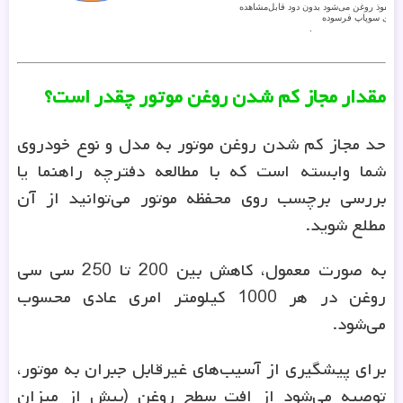
مقدار مجاز کم شدن روغن موتور چقدر است؟
حد مجاز کم شدن روغن موتور به مدل و نوع خودروی
شما وابسته است که با مطالعه دفترچه راهنما یا
بررسی برچسب روی محفظه موتور می‌توانید از آن
مطلع شوید.
به صورت معمول، کاهش بین 200 تا 250 سی سی
روغن در هر 1000 کیلومتر امری عادی محسوب
می‌شود.
برای پیشگیری از آسیب‌های غیرقابل جبران به موتور،
توصیه می‌شود از افت سطح روغن (بیش از میزان