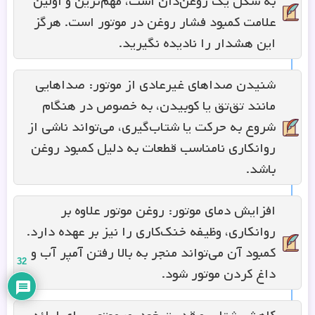
به شکل یک روغن‌دان است، مهم‌ترین و اولین
علامت کمبود فشار روغن در موتور است. هرگز
این هشدار را نادیده نگیرید.
شنیدن صداهای غیرعادی از موتور: صداهایی
مانند تق‌تق یا کوبیدن، به خصوص در هنگام
شروع به حرکت یا شتاب‌گیری، می‌تواند ناشی از
روانکاری نامناسب قطعات به دلیل کمبود روغن
باشد.
افزایش دمای موتور: روغن موتور علاوه بر
روانکاری، وظیفه خنک‌کاری را نیز بر عهده دارد.
کمبود آن می‌تواند منجر به بالا رفتن آمپر آب و
32
داغ کردن موتور شود.