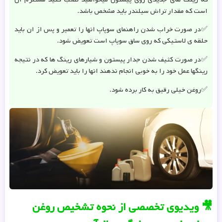
است که مقدار تراش سیلندر باید مشخص باشد.
✅در صورت خراب شدن راهنمای سوپاپ انها را تعمیر و پس از ان باید
حلقه ی لاستیکی که روی ساق سوپاپ است تعویض شود.
✅در صورت کثیف شدن جدار پیستون و شیارهای رینگ ها که در نتیجه
رینگها عمل خود را به خوبی انجام ندهند انها را باید تعویض کرد.
✅روغن خیلی رقیق به کار برده شود.
🎥 ویدیوی تخصصی از نحوه تشخیص روغن