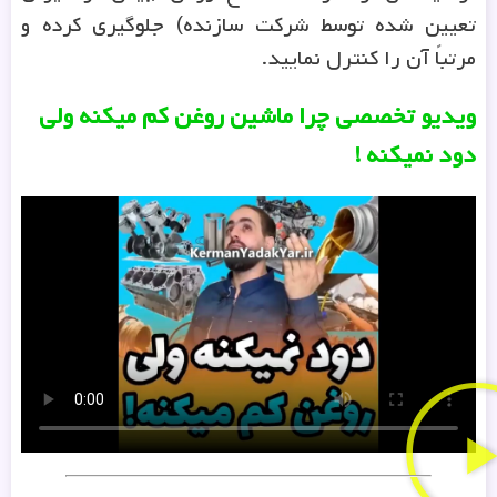
تعیین شده توسط شرکت سازنده) جلوگیری کرده و
مرتباً آن را کنترل نمایید.
ویدیو تخصصی چرا ماشین روغن کم میکنه ولی
دود نمیکنه !