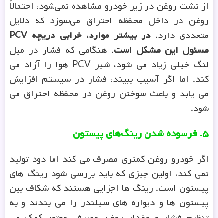
از نشت روغن در زیر خودرو مشاهده نمی‌شود، احتمالاً
روغن در داخل محفظه احتراق می‌سوزد که دلایل
متعددی دارد.
در بیشتر موارد، خرابی دریچه PCV
مسئول این مشکل است
. هنگامی که فشار در میل
لنگ خیلی زیاد می شود، شیر PCV هوا را آزاد می
کند. اما اگر آسیب ببیند، فشار در سیستم افزایش
می یابد و باعث سوختن روغن در محفظه احتراق می
شود.
۵
.
فرسوده شدن رینگ‌های پیستون
اگر خودرو روغن کمتری مصرف می کند اما دود تولید
نمی کند، اولین چیزی که باید بررسی شود رینگ های
پیستون است. رینگ ها اجزایی هستند که شکاف بین
پیستون ها و دیواره های سیلندر را می بندند و به
تنظیم فشار و مقدار روغن مصرفی موتور کمک می