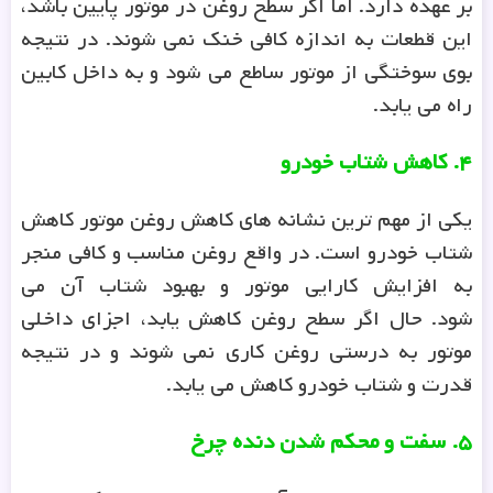
بر عهده دارد. اما اگر سطح روغن در موتور پایین باشد،
این قطعات به اندازه کافی خنک نمی شوند. در نتیجه
بوی سوختگی از موتور ساطع می شود و به داخل کابین
راه می یابد.
۴
.
کاهش شتاب خودرو
یکی از مهم ترین نشانه های کاهش روغن موتور کاهش
شتاب خودرو است. در واقع روغن مناسب و کافی منجر
به افزایش کارایی موتور و بهبود شتاب آن می
شود. حال اگر سطح روغن کاهش یابد، اجزای داخلی
موتور به درستی روغن کاری نمی شوند و در نتیجه
قدرت و شتاب خودرو کاهش می یابد.
۵
.
سفت و محکم شدن دنده‌ چرخ