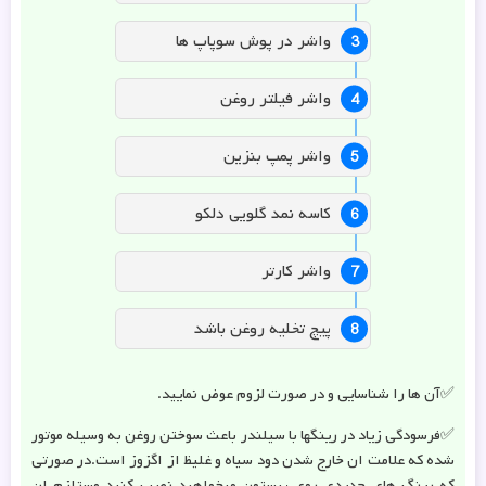
واشر در پوش سوپاپ ها
واشر فیلتر روغن
واشر پمپ بنزین
کاسه نمد گلویی دلکو
واشر کارتر
پیچ تخلیه روغن باشد
✅آن ها را شناسایی و در صورت لزوم عوض نمایید.
✅فرسودگی زیاد در رینگها با سیلندر باعث سوختن روغن به وسیله موتور
شده که علامت ان خارج شدن دود سیاه و غلیظ از اگزوز است.در صورتی
که رینگ های جدیدی روی پیستون میخواهید نصب کنید مستلزم ان