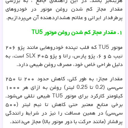
هزینه‌بر باشد. در این راهنمای جامع ، به بررسی
مقدار مجاز کم شدن روغن موتور در خودروهای
پرطرفدار ایرانی و علائم هشداردهنده آن می‌پردازیم.
۱. مقدار مجاز کم شدن روغن موتور TU5
موتور TU5 که قلب تپنده خودروهایی مانند پژو ۲۰۶
تیپ ۵ و ۶، پژو پارس، رانا و پژو ۴۰۵ SLX است، به
دلیل طراحی خاص خود، مصرف روغن طبیعی دارد.
مقدار مجاز: به طور کلی، کاهش حدود ۲۰۰ تا ۲۵۰
سی‌سی (0.2 تا 0.25 لیتر) روغن به ازای هر ۱۰۰۰
کیلومتر کارکرد برای موتور TU5 طبیعی تلقی می‌شود.
برخی منابع معتبر حتی کاهش تا نیم لیتر (۵۰۰
سی‌سی) در همین مسافت را نیز در شرایط رانندگی
پرفشار (مانند حرکت با دور موتور بالا) مجاز می‌دانند.