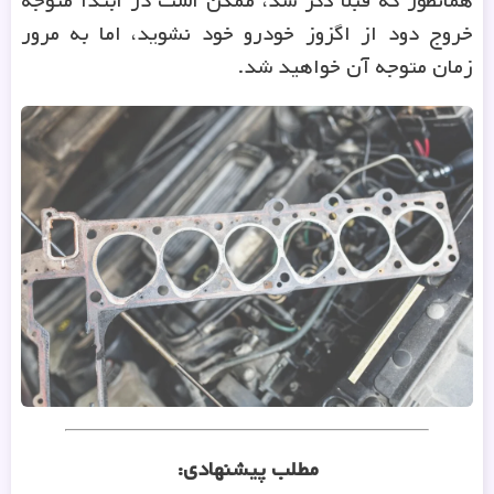
همانطور که قبلا ذکر شد، ممکن است در ابتدا متوجه
خروج دود از اگزوز خودرو خود نشوید، اما به مرور
زمان متوجه آن خواهید شد.
مطلب پیشنهادی
: