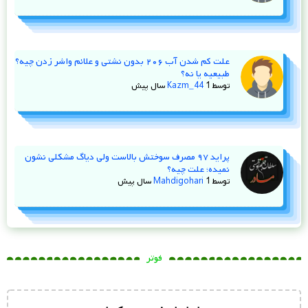
علت کم شدن آب ۲۰۶ بدون نشتی و علائم واشر زدن چیه؟
طبیعیه یا نه؟
توسط
1 سال پیش
Kazm_44
پراید ۹۷ مصرف سوختش بالاست ولی دیاگ مشکلی نشون
نمیده؛ علت چیه؟
توسط
1 سال پیش
Mahdigohari
فوتر