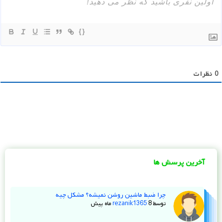
{}
0
نظرات
آخرین پرسش ها
چرا ضبط ماشین روشن نمیشه؟ مشکل چیه
توسط
8 ماه پیش
rezanik1365