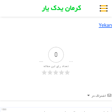
کرمان یدک یار
Yekan
0
تعداد رای این مقاله
اشتراک در
1500