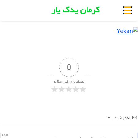
کرمان یدک یار
0
تعداد رای این مقاله
اشتراک در
1500