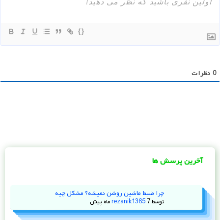
{}
0
نظرات
آخرین پرسش ها
چرا ضبط ماشین روشن نمیشه؟ مشکل چیه
توسط
7 ماه پیش
rezanik1365