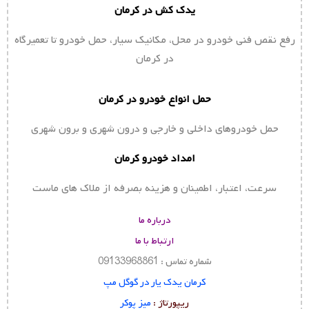
یدک کش در کرمان
رفع نقص فنی خودرو در محل، مکانیک سیار، حمل خودرو تا تعمیرگاه
در کرمان
حمل انواع خودرو در کرمان
حمل خودروهای داخلی و خارجی و درون شهری و برون شهری
امداد خودرو کرمان
سرعت، اعتبار، اطمینان و هزینه بصرفه از ملاک های ماست
درباره ما
ارتباط با ما
شماره تماس : 09133968861
کرمان یدک یار در گوگل مپ
ریپورتاژ :
میز پوکر