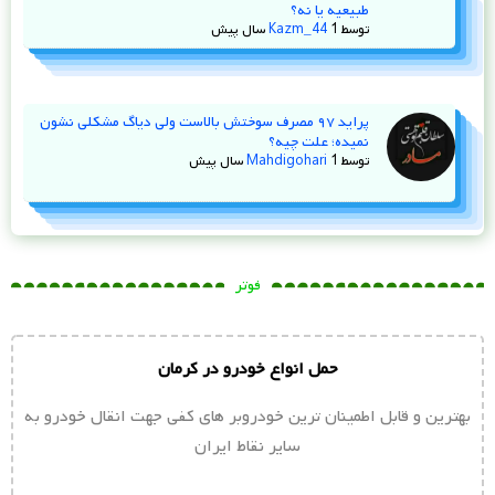
طبیعیه یا نه؟
توسط
1 سال پیش
Kazm_44
پراید ۹۷ مصرف سوختش بالاست ولی دیاگ مشکلی نشون
نمیده؛ علت چیه؟
توسط
1 سال پیش
Mahdigohari
فوتر
حمل انواع خودرو در کرمان
بهترین و قابل اطمینان ترین خودروبر های کفی جهت انقال خودرو به
سایر نقاط ایران