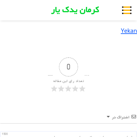
کرمان یدک یار
Yekan
0
تعداد رای این مقاله
اشتراک در
1500