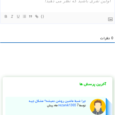
{}
0
نظرات
آخرین پرسش ها
چرا ضبط ماشین روشن نمیشه؟ مشکل چیه
توسط
7 ماه پیش
rezanik1365