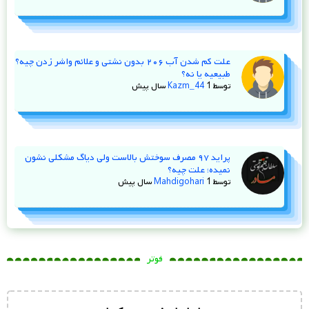
علت کم شدن آب ۲۰۶ بدون نشتی و علائم واشر زدن چیه؟
طبیعیه یا نه؟
توسط
1 سال پیش
Kazm_44
پراید ۹۷ مصرف سوختش بالاست ولی دیاگ مشکلی نشون
نمیده؛ علت چیه؟
توسط
1 سال پیش
Mahdigohari
فوتر