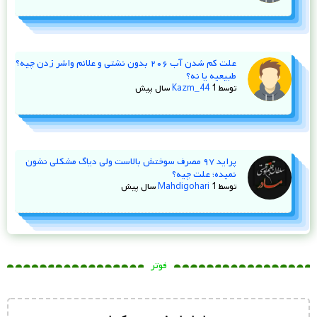
علت کم شدن آب ۲۰۶ بدون نشتی و علائم واشر زدن چیه؟
طبیعیه یا نه؟
توسط
1 سال پیش
Kazm_44
پراید ۹۷ مصرف سوختش بالاست ولی دیاگ مشکلی نشون
نمیده؛ علت چیه؟
توسط
1 سال پیش
Mahdigohari
فوتر