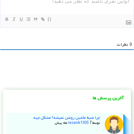
{}
0
نظرات
آخرین پرسش ها
چرا ضبط ماشین روشن نمیشه؟ مشکل چیه
توسط
7 ماه پیش
rezanik1365