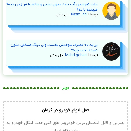
علت کم شدن آب ۲۰۶ بدون نشتی و علائم واشر زدن چیه؟
طبیعیه یا نه؟
توسط
1 سال پیش
Kazm_44
پراید ۹۷ مصرف سوختش بالاست ولی دیاگ مشکلی نشون
نمیده؛ علت چیه؟
توسط
1 سال پیش
Mahdigohari
فوتر
حمل انواع خودرو در کرمان
بهترین و قابل اطمینان ترین خودروبر های کفی جهت انقال خودرو به
سایر نقاط ایران