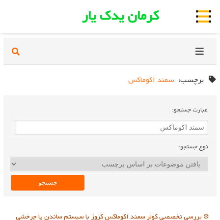
کرمان یدک یار
برچسب:
سمند اکوماکس
عبارت جستجو:
نوع جستجو:
❄️ بررسی تخصصی کولر سمند اکوماکس کروز با سیستم ساندن یا چرخشی