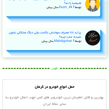
طبیعیه یا نه؟
توسط
1 سال پیش
Kazm_44
پراید ۹۷ مصرف سوختش بالاست ولی دیاگ مشکلی نشون
نمیده؛ علت چیه؟
توسط
1 سال پیش
Mahdigohari
فوتر
حمل انواع خودرو در کرمان
بهترین و قابل اطمینان ترین خودروبر های کفی جهت انقال خودرو به
سایر نقاط ایران