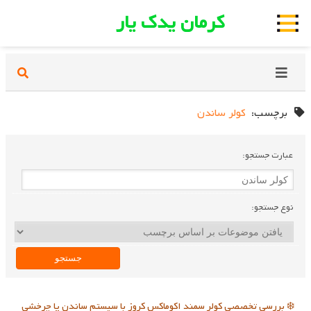
کرمان یدک یار
برچسب:
کولر ساندن
عبارت جستجو:
نوع جستجو:
❄️ بررسی تخصصی کولر سمند اکوماکس کروز با سیستم ساندن یا چرخشی