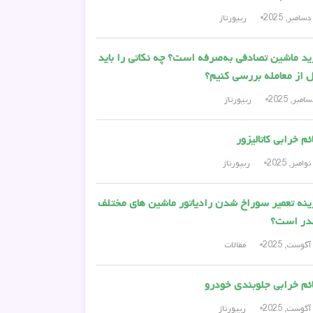
ریپورتاژ
د ماشین تصادفی به‌صرفه است؟ چه نکاتی را باید
 از معامله بررسی کنیم؟
ریپورتاژ
ئم خرابی کاتالیزور
ریپورتاژ
نه تعمیر سوراخ شدن رادیاتور ماشین های مختلف
در است؟
مقالات
ئم خرابی جلوبندی خودرو
ریپورتاژ