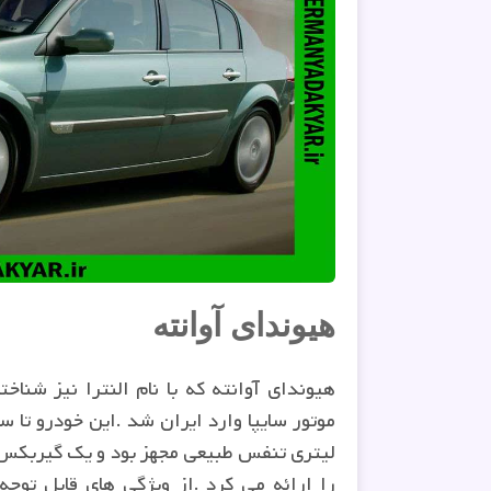
هیوندای آوانته
موتور سایپا وارد ایران شد
.
را ارائه می کرد
.
از ویژگی های قابل توجه