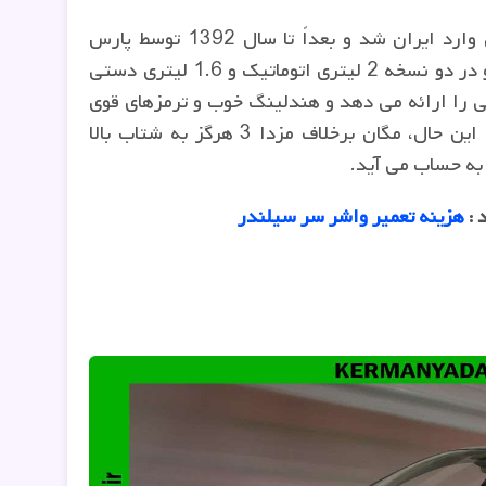
رنو مگان ابتدا به صورت خودروی وارداتی وارد ایران شد و بعداً تا سال 1392 توسط پارس
خودرو مونتاژ شد و در حال حاضر این خودرو در دو نسخه 2 لیتری اتوماتیک و 1.6 لیتری دستی
ی را ارائه می دهد و هندلینگ خوب و ترمزهای قوی
با این حال، مگان برخلاف مزدا 3 هرگز به شتاب بالا
به حساب می آید
.
 :
هزینه تعمیر واشر سر سیلندر