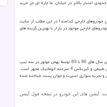
ودی اعتبار بالاتر در خیابان، ما چاره ای جز خرید
ین خودروهای خارجی کدامند؟ در این مطلب از سایت
دروهای خارجی موجود در بازار تا بهترین گزینه های
اولین نسل از سدان محبوب مزدا که در بین سال های 86 تا 89 توسط بهمن موتور در سه تیپ
.
وی و تجربه سواری اسپرت و جوان پسند شناخته شده
 لذت بخش است. آپشن های این خودرو در نسخه فول آپشن