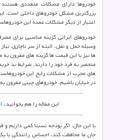
خودروها دارای مشکلات متعددی هستند که
بزرگترین مشکل خودروهای داخلی است. ایر
اعتبار از دیگر مشکلات عمده این خودروهاس
خودروهای ایرانی گزینه مناسبی برای مصرف 
وسیله حمل و نقل، البته از سر ناچاری، نیاز
ها نیز با این قیمت ها گزینه های مقرون به 
منحصر به فرد خود را دارند. شرایط بد خرید
های مجرب از مشکلات رایج این خودروهاست. ع
در خیابان باشیم، خودروهای چینی مقرون به
این مقاله را هم بخوانید :
ا
با این حال، اگر بودجه نسبتاً کمی داریم و 
جان ما محافظت کند، احساس رانندگی با یک خ