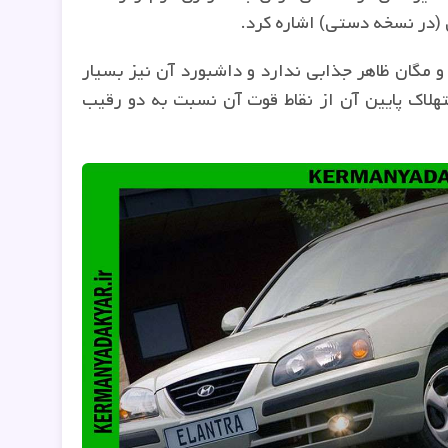
در نسخه دستی) اشاره کرد
.
ازم به ذکر است که آوانته برخلاف مزدا 3 و مگان ظاهر جذابی ندارد و داشبورد آن نیز بسیار
هلاک پایین آن از نقاط قوت آن نسبت به دو رقیب