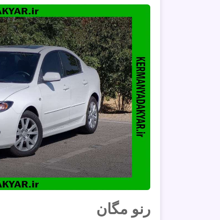
رنو مگان