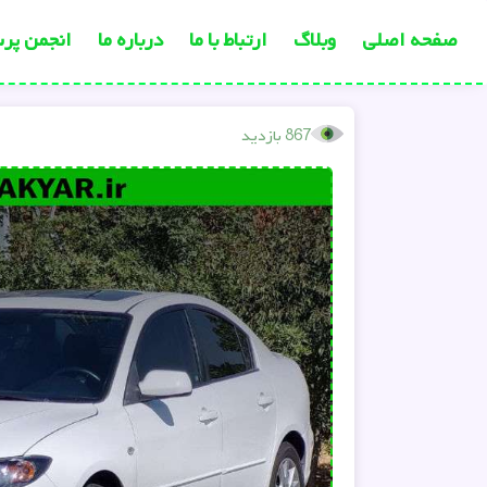
صفحه اصلی
وبلاگ
ارتباط با ما
درباره ما
انجمن پر
867 بازدید