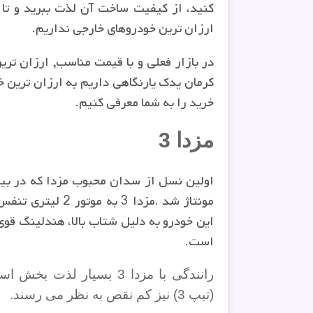
کنید، از کیفیت ساخت آن لذت ببرید و تا حد
ارزان ترین خودروهای خارجی نداریم.
در بازار فعلی و با قیمت مناسب, ارزان تر
کرمان یدک یارنگاهی داریم به ارزان ترین خو
خرید را به شما معرفی کنیم.
مزدا 3
مونتاژ شد
.
مزدا 3 به موتور 2 لیتری تنفس طبیعی و گیربکس 4 سرعته اتوماتیک مجهز است
این خودرو به دلیل شتاب بالا، هندلینگ ق
است
.
رانندگی با مزدا 3 بسیار
(تیپ 3) نیز کم نقص به نظر می رسند
.