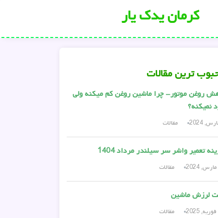
کرمان یدک یار
بوب ترین مقالات
ش روغن موتور- چرا ماشین روغن کم میکنه ولی
 نمیکنه؟
مقالات
نه تعمیر واشر سر سیلندر مرداد 1404
مقالات
ت لرزش ماشین
مقالات