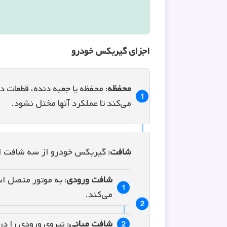
اجزای گیربکس خودرو
محفظه
: محفظه یا جعبه دنده، قطعات
می‌کند تا عملکرد آنها مختل نشود.
شافت
: گیربکس خودرو از سه شافت
شافت ورودی
: به موتور متصل ا
می‌کند.
شافت میانی
: نیروی ورودی را در