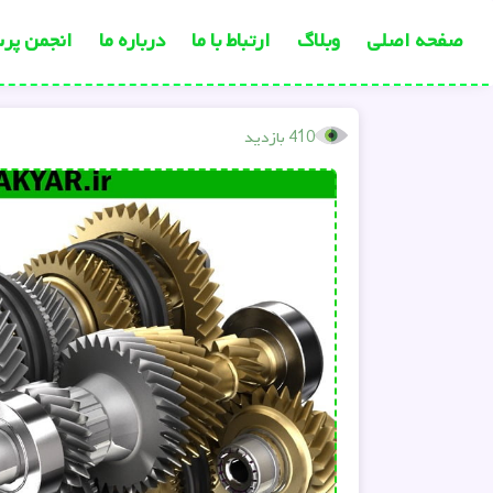
صفحه اصلی
وبلاگ
ارتباط با ما
درباره ما
انجمن پر
410 بازدید