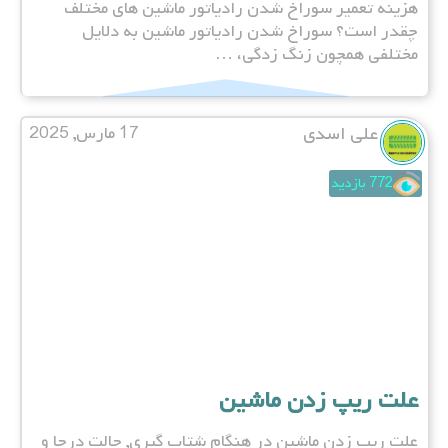
هزینه تعمیر سوراخ شدن رادیاتور ماشین های مختلف
چقدر است؟ سوراخ شدن رادیاتور ماشین به دلایل
مختلفی همچون زنگ زدگی، …
علی اسدی
17 مارس, 2025
772 بازدید
علت ریپ زدن ماشین
علت ریپ زدن ماشین در هنگام شتاب گیری, حالت درجا و