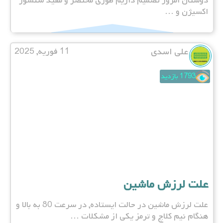
دوستان امروز تصمیم داریم طوری مختصر و مفید سنسور
اکسیژن و …
علی اسدی
11 فوریه, 2025
1793 بازدید
علت لرزش ماشین
علت لرزش ماشین در حالت ایستاده, در سرعت 80 به بالا و
هنگام نیم کلاچ و ترمز یکی از مشکلات …