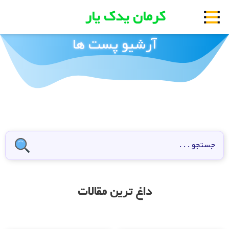
کرمان یدک یار
آرشیو پست ها
داغ ترین مقالات