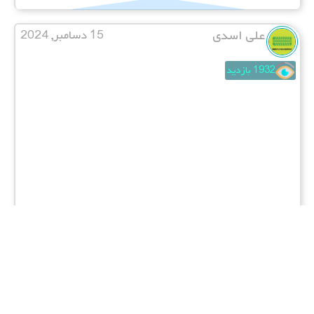
علی اسدی
15 دسامبر, 2024
1932 بازدید
دانلود رایگان مهم ترین سوالات آیین نامه
اصلی با جواب (قبولی 100%)
دانلود رایگان اپلیکیشن نسخه مود و PDF مهم ترین
سوالات آیین نامه با جواب (قبولی 100%) اگر قصد دارید
در …