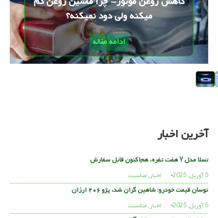
کاهش روغن موتور- چرا ماشین روغن کم
میکنه ولی دود نمیکنه؟
ادامه مقاله
آخرین اخبار
تسلا مدل Y هفت نفره، هم‌اکنون قابل سفارش
5 آوریل, 2025
اخبار
,
مناسبت
نوسان قیمت خودرو؛ شاهین گران شد، پژو ۲۰۶ ارزان
5 آوریل, 2025
اخبار
,
مناسبت