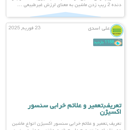
دنده 2 ریپ زدن ماشین به معنای لرزش غیرطبیعی …
علی اسدی
23 فوریه, 2025
1188 بازدید
تعریف,تعمیر و علائم خرابی سنسور
اکسیژن
تعریف ,تعمیر و علائم خرابی سنسور اکسیژن انواع ماشین