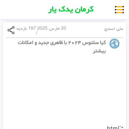
کرمان یدک یار
علی اسدی
20 مارس, 2025
197 بازدید
/
کیا سلتوس ۲۰۲۴ با ظاهری جدید و امکانات
بیشتر
“`html