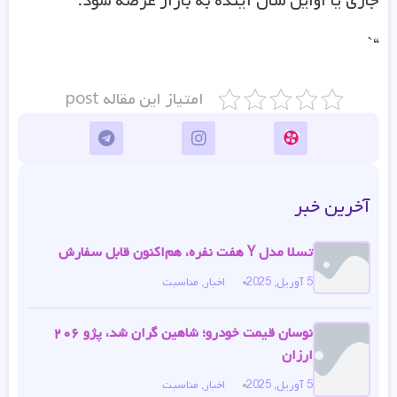
جاری یا اوایل سال آینده به بازار عرضه شود.
“`
امتیاز این مقاله post
آخرین خبر
تسلا مدل Y هفت نفره، هم‌اکنون قابل سفارش
5 آوریل, 2025
اخبار
,
مناسبت
نوسان قیمت خودرو؛ شاهین گران شد، پژو ۲۰۶
ارزان
5 آوریل, 2025
اخبار
,
مناسبت