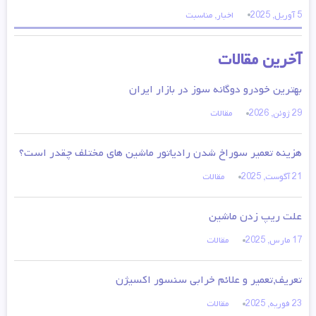
5 آوریل, 2025
اخبار
,
مناسبت
آخرین مقالات
بهترین خودرو دوگانه سوز در بازار ایران
29 ژوئن, 2026
مقالات
هزینه تعمیر سوراخ شدن رادیاتور ماشین های مختلف چقدر است؟
21 آگوست, 2025
مقالات
علت ریپ زدن ماشین
17 مارس, 2025
مقالات
تعریف,تعمیر و علائم خرابی سنسور اکسیژن
23 فوریه, 2025
مقالات