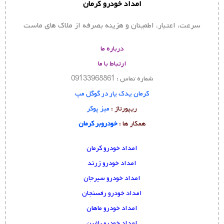
امداد خودرو کرمان
سرعت، اعتبار، اطمینان و هزینه بصرفه از ملاک های ماست
درباره ما
ارتباط با ما
شماره تماس : 09133968861
کرمان یدک یار در گوگل مپ
ریپورتاژ :
میز پوکر
همکار ها :
خودروبر کرمان
امداد خودرو کرمان
امداد خودرو زرند
امداد خودرو سیرجان
امداد خودرو رفسنجان
امداد خودرو ماهان
امداد خودرو باغین