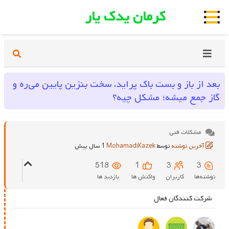
کرمان یدک یار
بعد از باز و بست باک پراید، سخت بنزین پایین می‌ره و
گاز جمع میشه؛ مشکل چیه؟
مشکلات فنی
آخرین نوشته
توسط
MohamadiKazek
1 سال پیش
518
1
3
3
نوشته‌ها
کاربران
واکنش ها
بازدید ها
شرکت کنندگان فعال