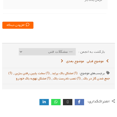
کرمان یدک یار
افزودن دیدگاه
بازگشت به انجمن :
موضوع قبلی
موضوع بعدی
برچسب‌های موضوع:
(1) مشکل باک پراید
,
(1) سخت پایین رفتن بنزین
,
(1)
جمع شدن گاز در باک
,
(1) نصب نادرست باک
,
(1) مشکل تهویه باک خودرو
اشتراک‌گذاری: