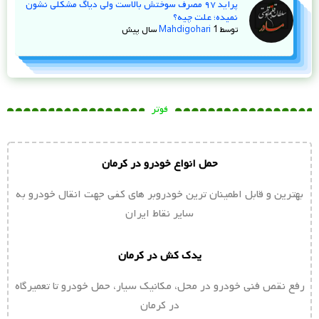
پراید ۹۷ مصرف سوختش بالاست ولی دیاگ مشکلی نشون
نمیده؛ علت چیه؟
توسط
1 سال پیش
Mahdigohari
فوتر
حمل انواع خودرو در کرمان
بهترین و قابل اطمینان ترین خودروبر های کفی جهت انقال خودرو به
سایر نقاط ایران
یدک کش در کرمان
رفع نقص فنی خودرو در محل، مکانیک سیار، حمل خودرو تا تعمیرگاه
در کرمان