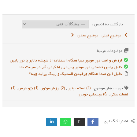
بازگشت به انجمن :
موضوع قبلی
موضوع بعدی
موضوعات مرتبط
لرزش و افت دور موتور تیبا هنگام استفاده از شیشه‌ بالابر یا نور پایین
دلیل پایین نیامدن دور موتور پس از رها کردن گاز در سرعت بالا
دلیل این صدا هنگام چرخیدن لاستیک و رینگ پراید چیه؟
برچسب‌های موضوع:
(1) دسته موتور
,
(2) لرزش موتور
,
(1) پژو پارس
,
(1)
قطعات یدکی
,
(6) عیب‌یابی خودرو
اشتراک‌گذاری: