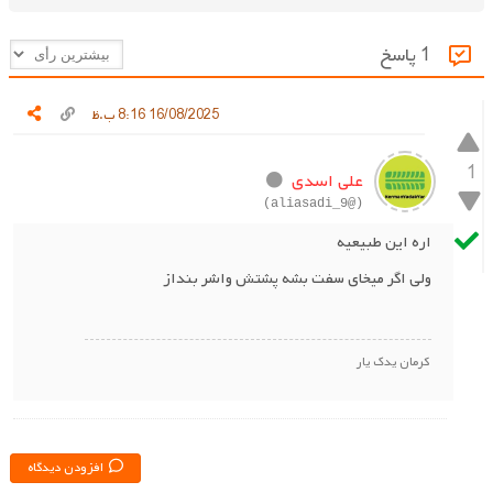
1 پاسخ
16/08/2025 8:16 ب.ظ
1
علی اسدی
(@aliasadi_9)
اره این طبیعیه
ولی اگر میخای سفت بشه پشتش واشر بنداز
کرمان یدک یار
افزودن دیدگاه