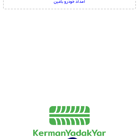
امداد خودرو باغین