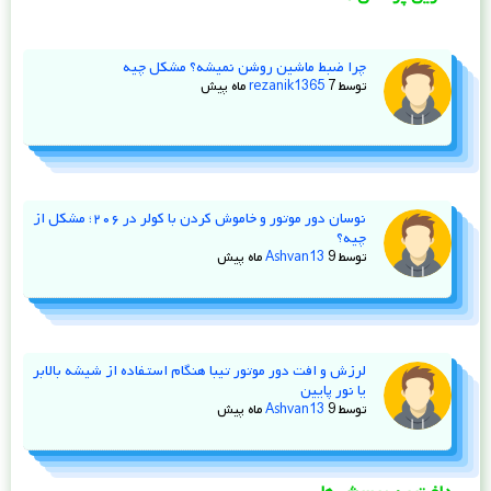
چرا ضبط ماشین روشن نمیشه؟ مشکل چیه
توسط
7 ماه پیش
rezanik1365
نوسان دور موتور و خاموش کردن با کولر در ۲۰۶؛ مشکل از
چیه؟
توسط
9 ماه پیش
Ashvan13
لرزش و افت دور موتور تیبا هنگام استفاده از شیشه‌ بالابر
یا نور پایین
توسط
9 ماه پیش
Ashvan13