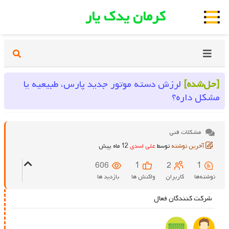
کرمان یدک یار
[حل‌شده]
لرزش دسته موتور جدید پارس، طبیعیه یا
مشکل داره؟
مشکلات فنی
آخرین نوشته
توسط
علی اسدی
12 ماه پیش
606
1
2
1
نوشته‌ها
کاربران
واکنش ها
بازدید ها
شرکت کنندگان فعال