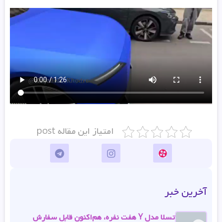
امتیاز این مقاله post
آخرین خبر
تسلا مدل Y هفت نفره، هم‌اکنون قابل سفارش