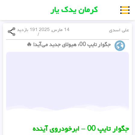
کرمان یدک یار
علی اسدی
14 مارس, 2025
191 بازدید
/
جگوار تایپ 00: هیولای جدید می‌آید! 🔥
جگوار تایپ 00 – ابرخودروی آینده