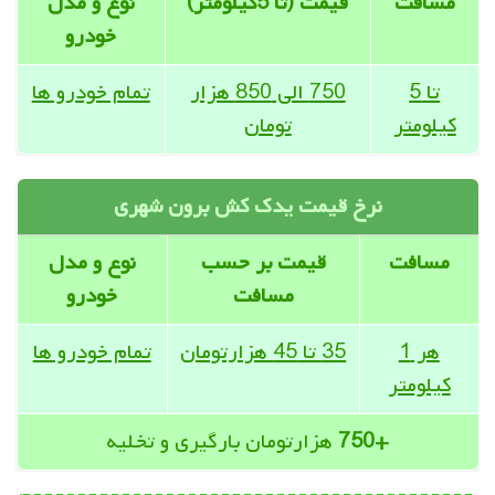
مسافت
قیمت (تا 5کیلومتر)
نوع و مدل
خودرو
تا 5
750 الی 850 هزار
تمام خودرو ها
کیلومتر
تومان
نرخ قیمت یدک کش برون شهری
مسافت
قیمت بر حسب
نوع و مدل
مسافت
خودرو
هر 1
35 تا 45 هزارتومان
تمام خودرو ها
کیلومتر
+750
هزارتومان بارگیری و تخلیه