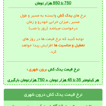
750 تا 850 هزار تومان
نرخ های
یدک کش
وابسته به مسیر و طول
مسیر , میزان خرابی خودرو و زمان
درخواست میباشد (روز یا شب)
توجه کنید که نرخ قیمت ها در روز های
تعطیل و مناسبت ها
افزایش پیدا خواهد
کرد.
نرخ قیمت یدک کش
برون شهری
:
هر کیلومتر 35 تا 45 هزار تومان + 750 هزارتومان بارگیری
نرخ قیمت یدک کش درون شهری