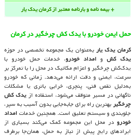
+ بیمه نامه و بارنامه معتبر از کرمان یدک یار
حمل ایمن خودرو با یدک کش چرخگیر در کرمان
کرمان یدک یار
به‌عنوان یک مجموعه تخصصی در حوزه
یدک کش
و
امداد خودرو
، خدمات حمل خودرو با
یدک‌کش چرخگیر و اعزام مکانیک در محل را با تمرکز بر
سرعت، ایمنی و دقت ارائه می‌دهد. زمانی که خودرو
به‌دلیل نقص فنی، پنچری، خرابی باتری یا مشکلات
ناگهانی در مسیر متوقف می‌شود، استفاده از
یدک کش
چرخگیر
بهترین راه برای جابه‌جایی بدون آسیب به سپر،
جلوبندی و سیستم تعلیق است. همچنین خدمات
امداد
خودرو
در محل این مجموعه کمک می‌کند بسیاری از
ایرادهای رایج پیش از نیاز به حمل، همان‌جا برطرف