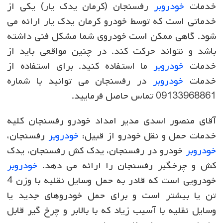
خدمات
خودروبر
رفسنجان (کرمان یدک یار) یکی از
خدماتی است که توسط خودرو کرمان یدک یار ارائه می
شود. گاهی ممکن است خودروی شما مشکل فنی داشته
باشد و نتواند حرکت کند. در چنین مواقعی باید از
خدمات
خودروبر
ما استفاده کنید. برای استفاده از
خدمات
خودروبر
در رفسنجان می توانید با شماره
09133968861 تماس حاصل فرمایید.
آقای منصور اسدی مدیر امداد خودرو رفسنجان کلیه
خدمات حمل و نقل خودرو از قبیل:
خودروبر
رفسنجان،
خودروبر
خودرو در رفسنجان، یدک کش رفسنجان، یدک
کش و چرخگیر رفسنجان را ارائه می دهد.
خودروبر
خودرویی است که قادر به حمل وسایل نقلیه با وزن 4
تن یا بیشتر است و برای حمل خودروهای جدید یا
وسایل نقلیه با آسیب زیاد که با بالابر و چرخ گیر قابل