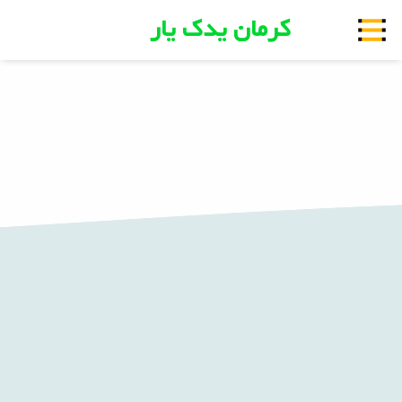
کرمان یدک یار