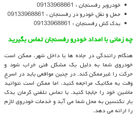
خودروبر رفسنجان : 09133968861
حمل و نقل خودرو در رفسنجان : 09133968861
یدک کش رفسنجان : 09133968861
چه زمانی با امداد خودرو رفسنجان تماس بگیرید
هنگام رانندگی در جاده ها یا داخل شهر، ممکن است
خودروی شما به دلیل یک مشکل فنی خراب شود و
حرکت را غیرممکن کند. در چنین مواقعی باید در اسرع
وقت به مکانیک مراجعه کنید، اما ممکن است نتوانید
ماشین خود را جابجا کنید. با تماس تلفنی کرمان یدک
یار تکنسین به محل شما می آید و خدمات خودروی لازم
را ارائه می دهد.
امداد خودرو رفسنجان با کرمان یدک یار