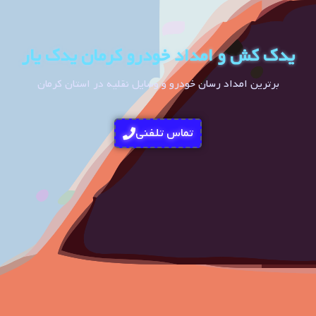
یدک کش و امداد خودرو کرمان یدک یار
برترین امداد رسان خودرو و وسایل نقلیه در استان کرمان
تماس تلفنی