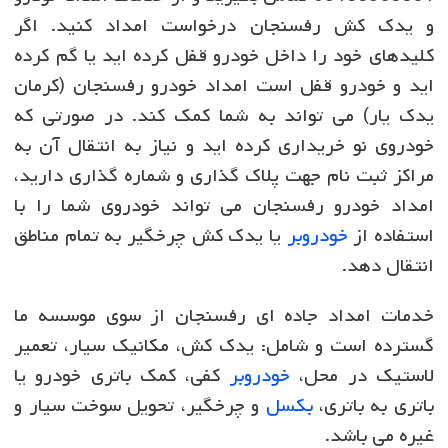
و یدک کش رفسنجان درخواست امداد کنید. اگر
کلیدهای خود را داخل خودرو قفل کرده اید یا گم کرده
اید و خودرو قفل است امداد خودرو رفسنجان (کرمان
یدک یار) می تواند به شما کمک کند. در صورتی که
خودروی نو خریداری کرده اید و نیاز به انتقال آن به
مراکز ثبت نام جهت پلاک گذاری و شماره گذاری دارید،
امداد خودرو رفسنجان می تواند خودروی شما را با
استفاده از
خودروبر
یا یدک کش چرخگیر به تمام مناطق
انتقال دهد.
خدمات امداد جاده ای رفسنجان از سوی موسسه ما
گسترده است و شامل: یدک کش، مکانیک سیار، تعمیر
لاستیک در محل،
خودروبر
کفی، کمک باتری خودرو یا
باتری به باتری،
بکسل
و چرخگیر، تحویل سوخت سیار و
غیره می باشد.