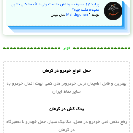
پراید ۹۷ مصرف سوختش بالاست ولی دیاگ مشکلی نشون
نمیده؛ علت چیه؟
توسط
1 سال پیش
Mahdigohari
فوتر
حمل انواع خودرو در کرمان
بهترین و قابل اطمینان ترین خودروبر های کفی جهت انقال خودرو به
سایر نقاط ایران
یدک کش در کرمان
رفع نقص فنی خودرو در محل، مکانیک سیار، حمل خودرو تا تعمیرگاه
در کرمان