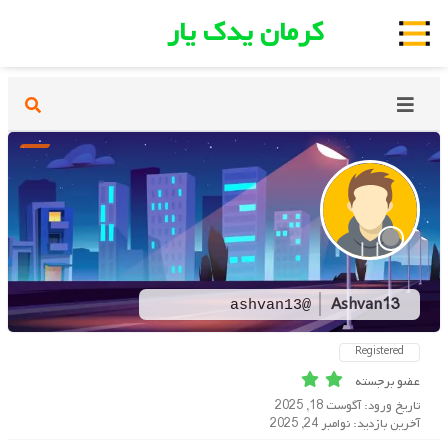
کرمان یدک یار
Ashvan13
@ashvan13
Registered
عضو برجسته
تاریخ ورود: آگوست 18, 2025
آخرین بازدید: نوامبر 24, 2025