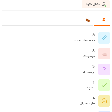
دنبال کنید
8
نوشته‌های انجمن
3
موضوعات
3
پرسش ها
1
پاسخ‌ها
4
نظرات سوال