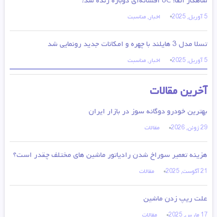
شاهکار آلفا: 8C افسانه‌ای دوباره زنده شد!
5 آوریل, 2025
اخبار
,
مناسبت
تسلا مدل 3 هایلند با چهره و امکانات جدید رونمایی شد
5 آوریل, 2025
اخبار
,
مناسبت
آخرین مقالات
بهترین خودرو دوگانه سوز در بازار ایران
29 ژوئن, 2026
مقالات
هزینه تعمیر سوراخ شدن رادیاتور ماشین های مختلف چقدر است؟
21 آگوست, 2025
مقالات
علت ریپ زدن ماشین
17 مارس, 2025
مقالات