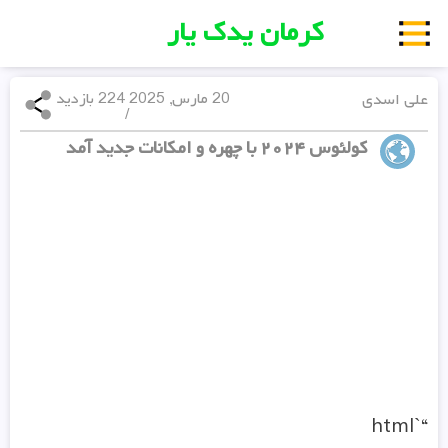
کرمان یدک یار
علی اسدی
20 مارس, 2025
224 بازدید
/
کولئوس ۲۰۲۴ با چهره و امکانات جدید آمد
“`html