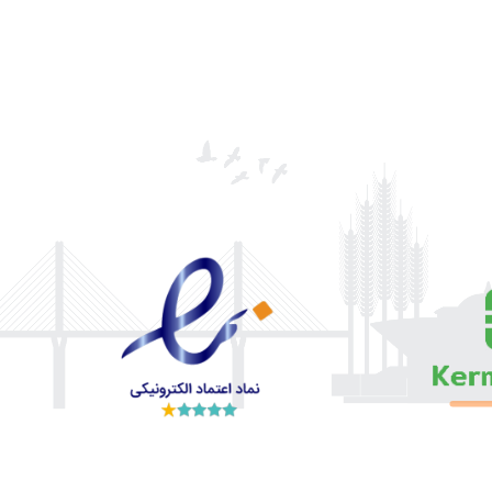
علت گاز خوردن ماشین در حالت خلاص: بررسی تخصصی و راهکارهای
رفع مشکل وقتی خودرو در حالت خلاص (Neutral) قرار …
علی اسدی
19 جولای, 2024
520 بازدید
آموزش پنچرگیری ماشین: راهنمای کامل برای
تعویض لاستیک پنچر شده
آموزش پنچرگیری ماشین: راهنمای کامل برای تعویض لاستیک پنچر شده