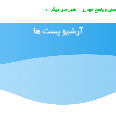
سش و پاسخ خودرو
شهر های دیگر
آرشیو پست ها