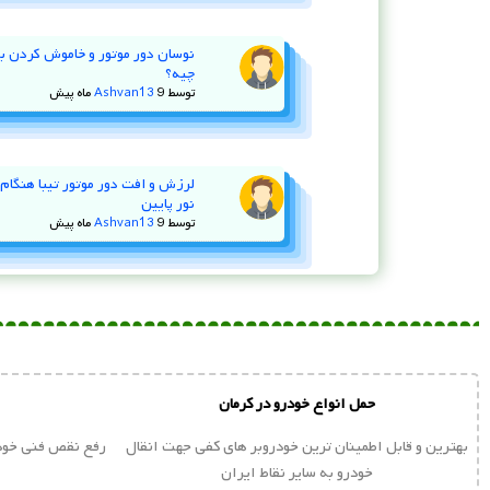
بهترین خودرو دوگانه سوز در بازار ایران
بهترین خودرو دوگانه سوز در بازار ایران؛ مشخصات فنی و ارزش خرید
در سال‌های اخیر به‌دلیل افزایش قیمت بنزین، بسیاری …
علی اسدی
23 فوریه, 2025
1194 بازدید
تعریف,تعمیر و علائم خرابی سنسور اکسیژن