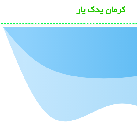
کرمان یدک یار