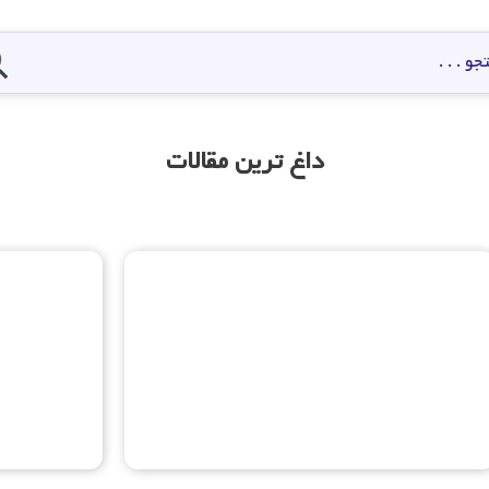
داغ ترین مقالات
هزینه تعمیر واشر سر سیلندر مرداد
1404
علت لرزش
هزینه تعمیر واشر سر سیلندر جوش آوردن ماشین اصلا یعنی
علت لرزش ماشین در