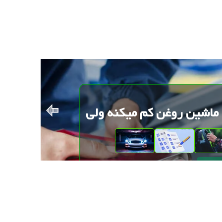
ماشین روغن کم میکنه ولی
میکنه؟
مه مقاله