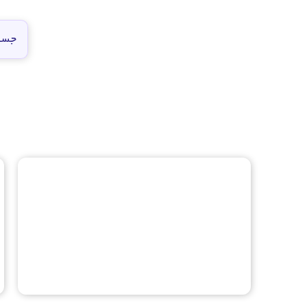
افزایش شتاب خودرو با بهترین ترفند
ها (اموزش جامع)
افزایش شتاب خودرو (اموزش جامع) افزایش شتاب خودرو یکی از