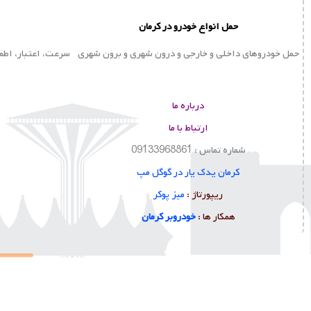
تعریف ,تعمیر و علائم خرابی سنسور اکسیژن انواع ماشین دوستان امروز
تصمیم داریم طوری مختصر و مفید سنسور اکسیژن و …
علی اسدی
15 دسامبر, 2024
1934 بازدید
دانلود رایگان مهم ترین سوالات آیین نامه اصلی
با جواب (قبولی 100%)
دانلود رایگان اپلیکیشن نسخه مود و PDF مهم ترین سوالات آیین نامه با