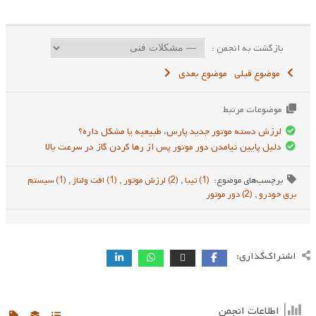
بازگشت به انجمن :
موضوع قبلی
موضوع بعدی
موضوعات مرتبط
لرزش دسته موتور جدید پارس، طبیعیه یا مشکل داره؟
دلیل پایین نیامدن دور موتور پس از رها کردن گاز در سرعت بالا
برچسب‌های موضوع:
(1) تیبا
,
(2) لرزش موتور
,
(1) افت ولتاژ
,
(1) سیستم
برق خودرو
,
(2) دور موتور
اشتراک‌گذاری:
اطلاعات انجمن