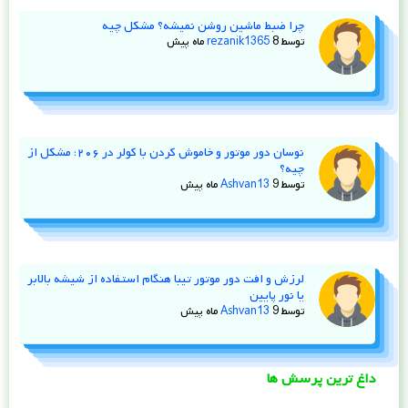
چرا ضبط ماشین روشن نمیشه؟ مشکل چیه
توسط
8 ماه پیش
rezanik1365
نوسان دور موتور و خاموش کردن با کولر در ۲۰۶؛ مشکل از
چیه؟
توسط
9 ماه پیش
Ashvan13
لرزش و افت دور موتور تیبا هنگام استفاده از شیشه‌ بالابر
یا نور پایین
توسط
9 ماه پیش
Ashvan13
داغ ترین پرسش ها