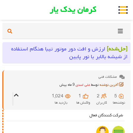
کرمان یدک یار
[حل‌شده]
لرزش و افت دور موتور تیبا هنگام استفاده
از شیشه‌ بالابر یا نور پایین
مشکلات فنی
آخرین نوشته
توسط
علی اسدی
9 ماه پیش
1,024
1
2
5
نوشته‌ها
کاربران
واکنش ها
بازدید ها
شرکت کنندگان فعال