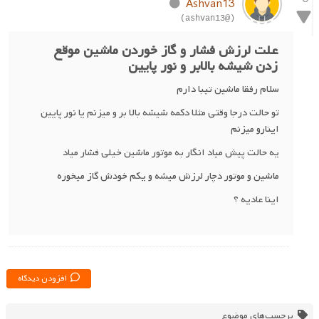
Ashvan13
(@ashvan13)
علت لرزش فشار و گاز خوردن ماشین موقع
زدن شیشه بالابر و نور پایین
سلام رفقا ماشین تیبا دارم
تو حالت درجا وقتی مثلا دکمه شیشه بالا بر و میزنم یا نور پایین
اینارو میزنم
یه حالت پیش میاد انگار به موتور ماشین خیلی فشار میاد
ماشین و موتور دچار لرزش میشه و یکم خودش گاز میخوره
اینا عادیه ؟
افزودن دیدگاه
برچسب‌های موضوع