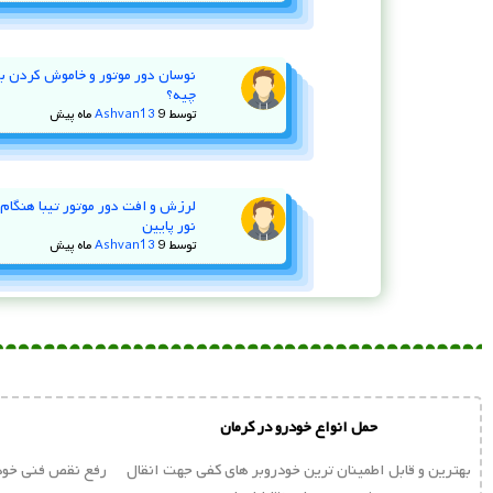
چیه؟
توسط
9 ماه پیش
Ashvan13
لرزش و افت دور موتور تیبا هنگام ا
نور پایین
توسط
9 ماه پیش
Ashvan13
حمل انواع خودرو در کرمان
بهترین و قابل اطمینان ترین خودروبر های کفی جهت انقال
رفع نقص فنی خودر