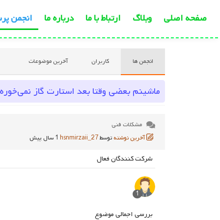
صفحه اصلی
وبلاگ
ارتباط با ما
درباره ما
انجمن پر
انجمن ها
کاربران
آخرین موضوعات
ماشینم بعضی وقتا بعد استارت گاز نمی‌خوره و
مشکلات فنی
آخرین نوشته
توسط
hsnmirzaii_27
1 سال پیش
شرکت کنندگان فعال
1
بررسی اجمالی موضوع