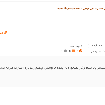
ور تا ۰.۵ بیشتر بالا نمیاد ...
شرو
Registered
1 نوشته‌ها
عضو جدید
1
0
0