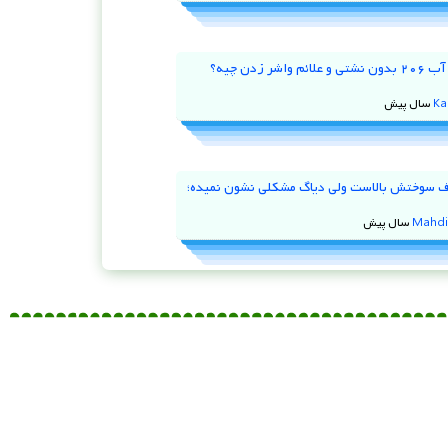
علت کم شدن آب ۲۰۶ بدون نشتی و علائم واشر زدن چیه؟
Ka
 ۹۷ مصرف سوختش بالاست ولی دیاگ مشکلی نشون نمیده؛
Mahdi