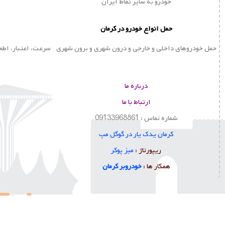
خودرو به سایر نقاط ایران
حمل انواع خودرو در کرمان
حمل خودروهای داخلی و خارجی و درون شهری و برون شهری
سرعت، اعتبار، اطم
درباره ما
ارتباط با ما
شماره تماس : 09133968861
کرمان یدک یار در گوگل مپ
ا
ریپورتاژ :
میز پوکر
همکار ها :
خودروبر کرمان