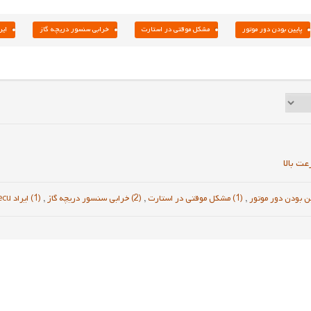
پایین بودن دور موتور
مشکل موقتی در استارت
خرابی سنسور دریچه گاز
ایراد ecu 
عت بالا
,
(1) مشکل موقتی در استارت
,
(2) خرابی سنسور دریچه گاز
,
(1) ایراد ecu یا برق خودرو