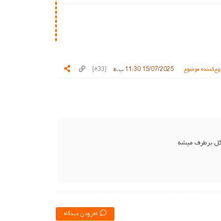
ع‌کننده موضوع
15/07/2025 11:30 ب.ظ
[#33]
افزودن دیدگاه