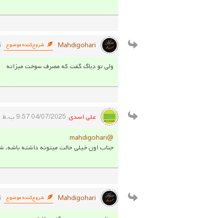
Mahdigohari
5
شروع‌کننده موضوع
ولی تو دیاگ گفت که مصرف سوخت میزانه
علی اسدی
04/07/2025 9:57 ب.ظ
@mahdigohari
جناب اون خیلی حالت میتونه داشته باشه، شا
Mahdigohari
5
شروع‌کننده موضوع