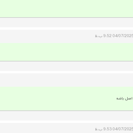
04/07/202 9:52 ب.ظ
 اصل باشه
04/07/202 9:53 ب.ظ