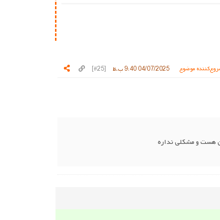
وع‌کننده موضوع
04/07/2025 9:40 ب.ظ
[#25]