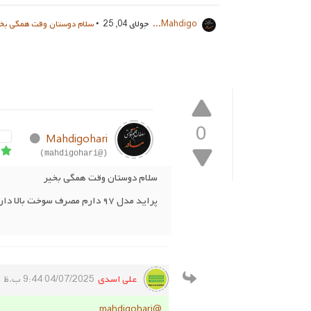
Mahdigo...
جولای 04, 25 •
سلام دوستان وقت همگی بخیر پراید مدل ۹۷ دارم مصر
0
d
Mahdigohari
(@mahdigohari)
سلام دوستان وقت همگی بخیر
پراید مدل ۹۷ دارم مصرف سوخت بالا داره دیاگ زدم خطایی نیاورده تنظیم موتوری گفته تو دیاگ مصرف سوخت ماشین میزان هست و مشکلی نداره
علی اسدی
04/07/2025 9:44 ب.ظ
@mahdigohari