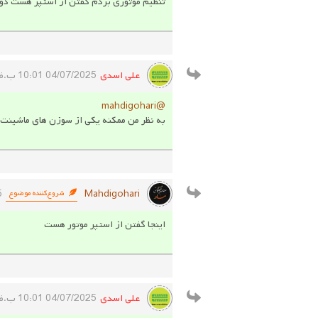
تنظیم موتوری بردم گفتن از استپر هست دوتا 
علی اسدی
04/07/2025 10:01 ب.ظ
@mahdigohari
به نظر من ممکنه یکی از سوزن های ماشینت
Mahdigohari
5
شروع‌کننده موضوع
اینجا گفتن از استپر موتور هست
علی اسدی
04/07/2025 10:01 ب.ظ