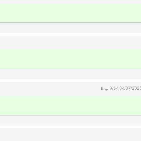
04/07/202 9:54 ب.ظ