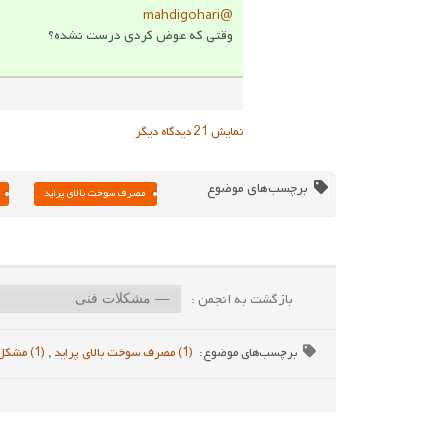
@mahdigohari
وقتی که عوض کردی درست نشده؟
نمایش 21 دیدگاه دیگر
برچسب‌های موضوع
مصرف سوخت بالای پراید
بازگشت به انجمن :
برچسب‌های موضوع:
(1) مصرف سوخت بالای پراید
,
(1) مشکل مصرف بدون خطای دیاگ