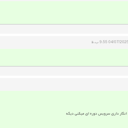
04/07/202 9:55 ب.ظ
 انگار داری سرویس دوره ای میکنی دیگه