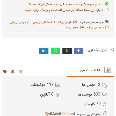
صدای تق هنگام دنده عقب با پراید، مشکل از کجاست؟
دلیل این صدا هنگام چرخیدن لاستیک و رینگ پراید چیه؟
برچسب‌های موضوع:
(2) پلوس پراید
,
(1) مشعلی پلوس
,
(1) خرابی پلوس
,
(1) جلو‌بندی پراید
,
(3) تعمیر پراید
اشتراک‌گذاری:
اطلاعات انجمن
2
انجمن ها
117
موضوعات
399
نوشته‌ها
0
آنلاین
72
کاربران
جدیدترین عضو ما:
SydMahdi Kariznoi