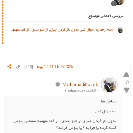
1
بررسی اجمالی موضوع
سلام رفقا یه سوال فنی بدون باز کردن چیزی از جلو بندی ، از کجا بفهم...
11/06/2025 12:14 ق.ظ
[#16]
0
MohamadiKazek
(@mohamadikazek)
سلام رفقا
یه سوال فنی
بدون باز کردن چیزی از جلو بندی ، از کجا بفهمیم مشعلی پلوس
گشاد کرده یا خرابه ؟ یا پلوس خرابه؟