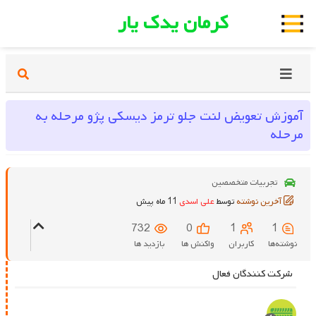
کرمان یدک یار
آموزش تعویض لنت جلو ترمز دیسکی پژو مرحله به
مرحله
تجربیات متخصصین
آخرین نوشته
توسط
علی اسدی
11 ماه پیش
732
0
1
1
نوشته‌ها
کاربران
واکنش ها
بازدید ها
شرکت کنندگان فعال