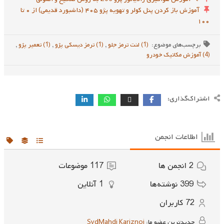
آموزش باز کردن پنل کولر و تهویه پژو ۴۰۵ (داشبورد قدیمی) از ۰ تا
۱۰۰
برچسب‌های موضوع:
(1) لنت ترمز جلو
,
(1) ترمز دیسکی پژو
,
(1) تعمیر پژو
,
(4) آموزش مکانیک خودرو
اشتراک‌گذاری:
اطلاعات انجمن
2
انجمن ها
117
موضوعات
399
نوشته‌ها
1
آنلاین
72
کاربران
جدیدترین عضو ما:
SydMahdi Kariznoi