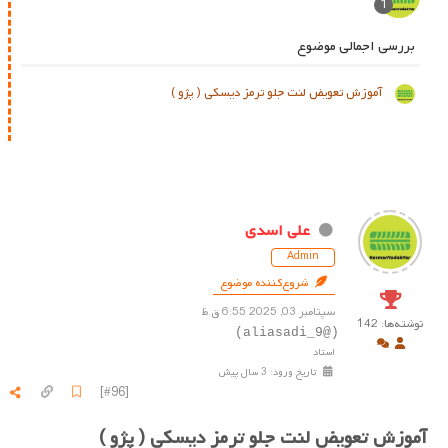
1
بررسی اجمالی موضوع
آموزش تعویض لنت جلو ترمز دیسکی ( پژو )
علی اسدی
Admin
شروع‌کننده موضوع
سپتامبر 03, 2025 6:55 ق.ظ
نوشته‌ها: 142
(@aliasadi_9)
استاد
تاریخ ورود: 3 سال پیش
[#96]
آموزش تعویض لنت جلو ترمز دیسکی ( پژو )