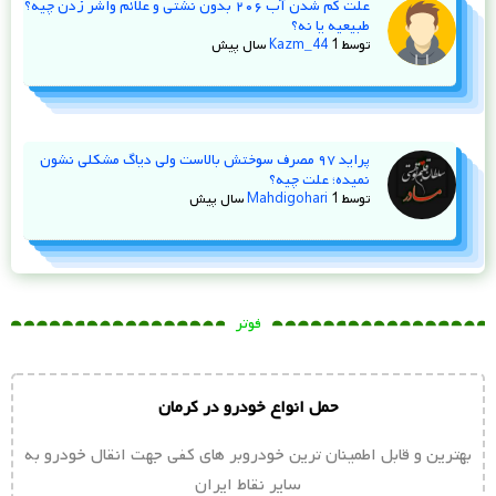
علت کم شدن آب ۲۰۶ بدون نشتی و علائم واشر زدن چیه؟
طبیعیه یا نه؟
توسط
1 سال پیش
Kazm_44
پراید ۹۷ مصرف سوختش بالاست ولی دیاگ مشکلی نشون
نمیده؛ علت چیه؟
توسط
1 سال پیش
Mahdigohari
فوتر
حمل انواع خودرو در کرمان
بهترین و قابل اطمینان ترین خودروبر های کفی جهت انقال خودرو به
سایر نقاط ایران