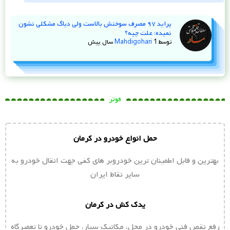
پراید ۹۷ مصرف سوختش بالاست ولی دیاگ مشکلی نشون
نمیده؛ علت چیه؟
توسط
1 سال پیش
Mahdigohari
فوتر
حمل انواع خودرو در کرمان
بهترین و قابل اطمینان ترین خودروبر های کفی جهت انقال خودرو به
سایر نقاط ایران
یدک کش در کرمان
رفع نقص فنی خودرو در محل، مکانیک سیار، حمل خودرو تا تعمیرگاه