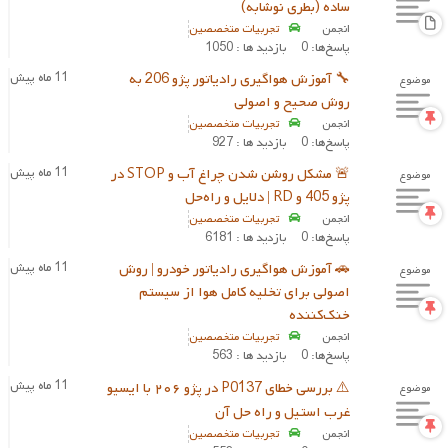
ساده (بطری نوشابه)
انجمن
تجربیات متخصصین
پاسخ‌ها: 0
بازدید ها : 1050
🔧 آموزش هواگیری رادیاتور پژو 206 به
11 ماه پیش
موضوع
روش صحیح و اصولی
انجمن
تجربیات متخصصین
پاسخ‌ها: 0
بازدید ها : 927
🚨 مشکل روشن شدن چراغ آب و STOP در
11 ماه پیش
موضوع
پژو 405 و RD | دلایل و راه‌حل
انجمن
تجربیات متخصصین
پاسخ‌ها: 0
بازدید ها : 6181
🚗 آموزش هواگیری رادیاتور خودرو | روش
11 ماه پیش
موضوع
اصولی برای تخلیه کامل هوا از سیستم
خنک‌کننده
انجمن
تجربیات متخصصین
پاسخ‌ها: 0
بازدید ها : 563
11 ماه پیش
⚠️ بررسی خطای P0137 در پژو ۲۰۶ با ایسیو
موضوع
غرب استیل و راه حل آن
انجمن
تجربیات متخصصین