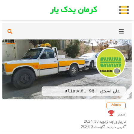
کرمان یدک یار
علی اسدی
@aliasadi_9
Admin
استاد
تاریخ ورود: ژانویه 30, 2024
آخرین بازدید: آگوست 3, 2026