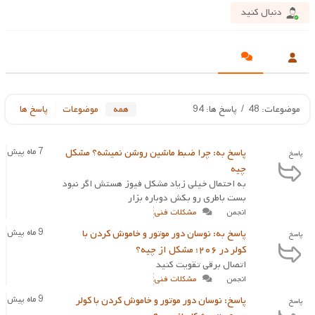
دنبال کنید
موضوعات: 48
/
پاسخ ها: 94
همه
موضوعات
پاسخ ها
پاسخ به: چرا ضبط ماشین روشن نمیشه؟ مشکل
7 ماه پیش
پاسخ
چیه
به احتمال خیلی زیاد مشکل فیوز هستش اگر نبود
بست باطری رو بکش دوباره بزار
انجمن
مشکلات فنی
پاسخ به: نوسان دور موتور و خاموش کردن با
9 ماه پیش
پاسخ
کولر در ۲۰۶؛ مشکل از چیه؟
اتصال برقی تقویت کنید
انجمن
مشکلات فنی
پاسخ: نوسان دور موتور و خاموش کردن با کولر
9 ماه پیش
پاسخ