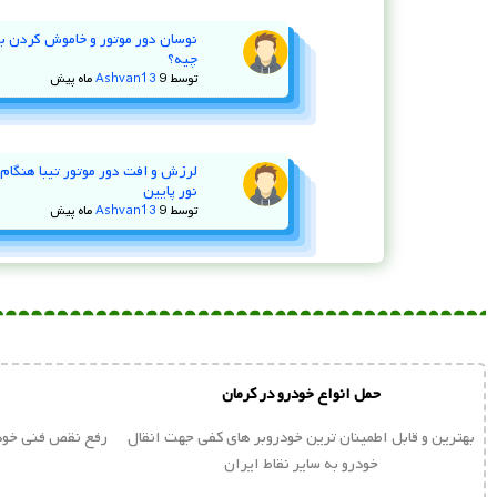
چیه؟
توسط
9 ماه پیش
Ashvan13
لرزش و افت دور موتور تیبا هنگام ا
نور پایین
توسط
9 ماه پیش
Ashvan13
حمل انواع خودرو در کرمان
بهترین و قابل اطمینان ترین خودروبر های کفی جهت انقال
رفع نقص فنی خودر
خودرو به سایر نقاط ایران