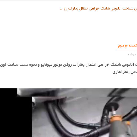
ی شلنگ ۴راهی انتقال بخارات رو...
کننده موضوع
نکات اساسی و کاربردی در خصوص شناخت آناتومی شلنگ ۴راهی انتقال بخارات روغن موتور تیوف
ندس_نظرآهاری