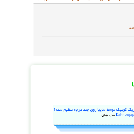
شه
یک کوییک توسط سایپا روی چند درجه تنظیم شده؟
Kahnooja