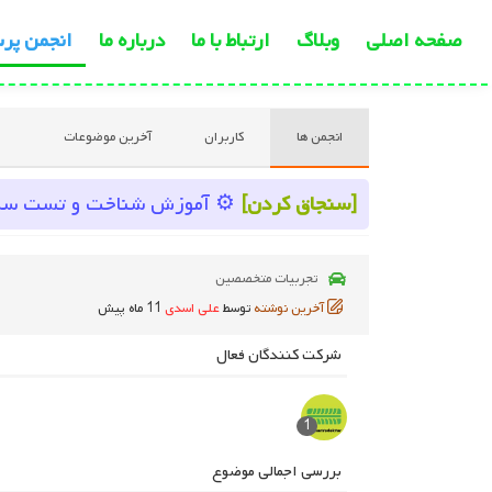
صفحه اصلی
وبلاگ
ارتباط با ما
درباره ما
انجمن پر
انجمن ها
کاربران
آخرین موضوعات
[سنجاق کردن]
⚙️ آموزش شناخت و تست سلامت شلنگ ۴راهی بخارات 
تجربیات متخصصین
آخرین نوشته
توسط
علی اسدی
11 ماه پیش
شرکت کنندگان فعال
1
بررسی اجمالی موضوع