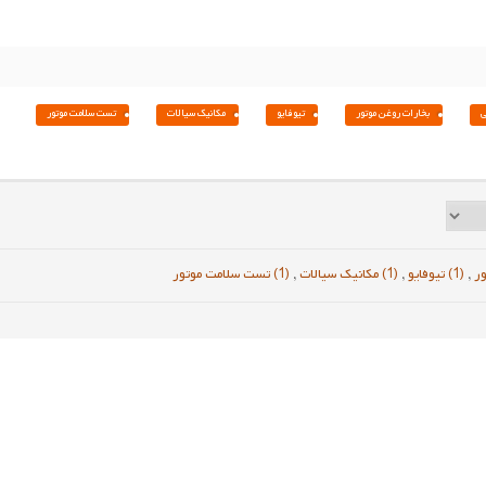
بخارات روغن موتور
تیوفایو
مکانیک سیالات
تست سلامت موتور
,
(1) تیوفایو
,
(1) مکانیک سیالات
,
(1) تست سلامت موتور