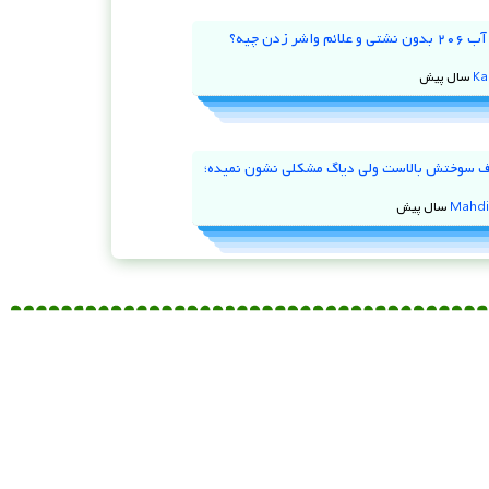
علت کم شدن آب ۲۰۶ بدون نشتی و علائم واشر زدن چیه؟
Ka
 ۹۷ مصرف سوختش بالاست ولی دیاگ مشکلی نشون نمیده؛
Mahdi