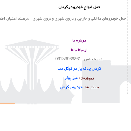
حمل انواع خودرو در کرمان
حمل خودروهای داخلی و خارجی و درون شهری و برون شهری
سرعت، اعتبار، اطم
درباره ما
ارتباط با ما
شماره تماس : 09133968861
کرمان یدک یار در گوگل مپ
ا
ریپورتاژ :
میز پوکر
همکار ها :
خودروبر کرمان