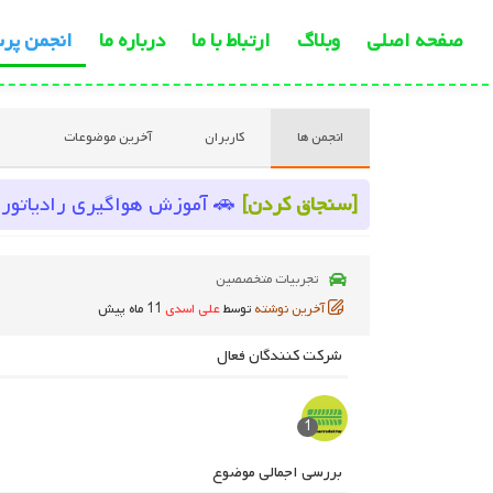
صفحه اصلی
وبلاگ
ارتباط با ما
درباره ما
انجمن پر
انجمن ها
کاربران
آخرین موضوعات
[سنجاق کردن]
🚗 آموزش هواگیری رادیاتور 
تجربیات متخصصین
آخرین نوشته
توسط
علی اسدی
11 ماه پیش
شرکت کنندگان فعال
1
بررسی اجمالی موضوع