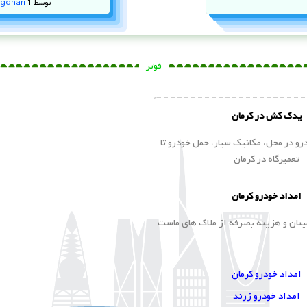
توسط
1 سال پیش
gohari
فوتر
یدک کش در کرمان
و در محل، مکانیک سیار، حمل خودرو تا
تعمیرگاه در کرمان
امداد خودرو کرمان
ینان و هزینه بصرفه از ملاک های ماست
امداد خودرو کرمان
امداد خودرو زرند