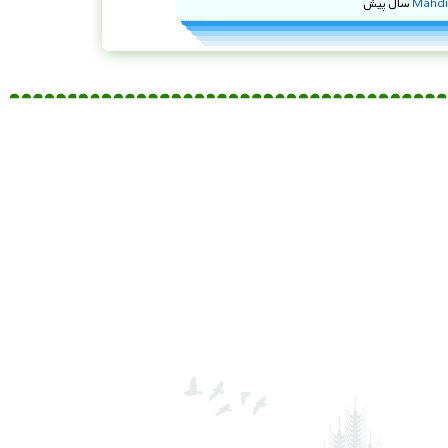
Mahdi