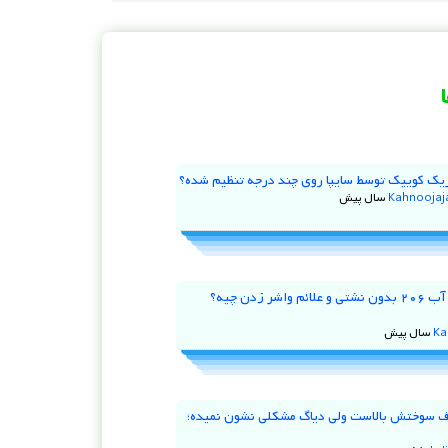
یک کوییک توسط سایپا روی چند درجه تنظیم شده؟
Kahnooja
علت کم شدن آب ۲۰۶ بدون نشتی و علائم واشر زدن چیه؟
Ka
 ۹۷ مصرف سوختش بالاست ولی دیاگ مشکلی نشون نمیده؛