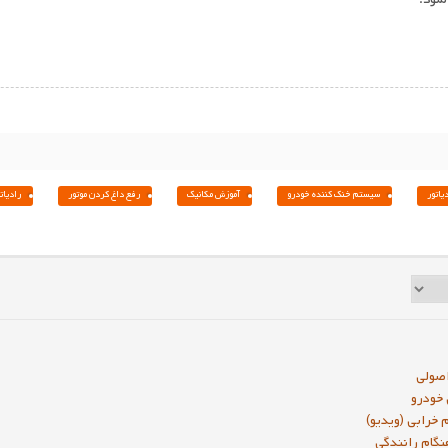
یاتور
سیستم خنک کننده خودرو
آموزش مکانیک
رفع داغ کردن موتور
رادیات
خودرو
گام رانندگی