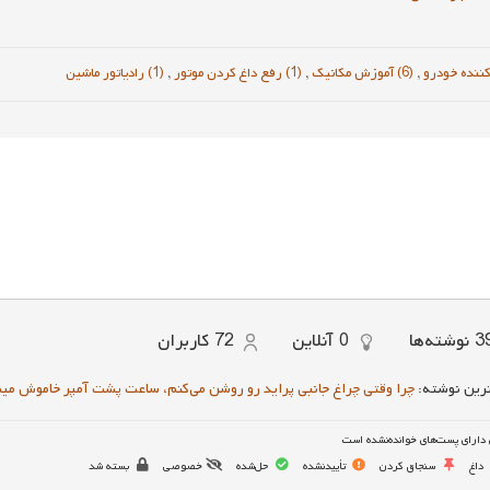
,
(6) آموزش مکانیک
,
(1) رفع داغ کردن موتور
,
(1) رادیاتور ماشین
3
نوشته‌ها
0
آنلاین
72
کاربران
رین نوشته:
چرا وقتی چراغ جانبی پراید رو روشن می‌کنم، ساعت پشت آمپر خاموش می
دارای پست‌های خوانده‌نشده است
داغ
سنجاق کردن
تأییدنشده
حل‌شده
خصوصی
بسته شد