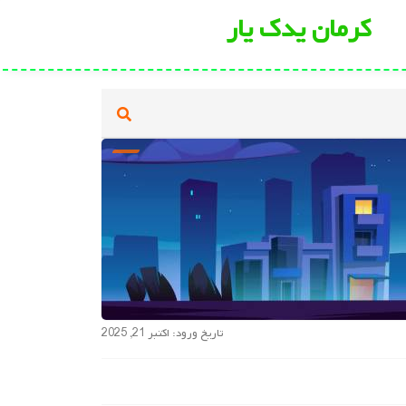
کرمان یدک یار
تاریخ ورود: اکتبر 21, 2025