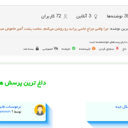
3
نوشته‌ها
3
آنلاین
72
کاربران
رین نوشته:
چرا وقتی چراغ جانبی پراید رو روشن می‌کنم، ساعت پشت آمپر خاموش می
دارای پست‌های خوانده‌نشده است
داغ
سنجاق کردن
تأییدنشده
حل‌شده
خصوصی
بسته شد
داغ ترین پرسش ها
کل چیه
ترموستات فابر
توسط
1 سال پیش
jammm