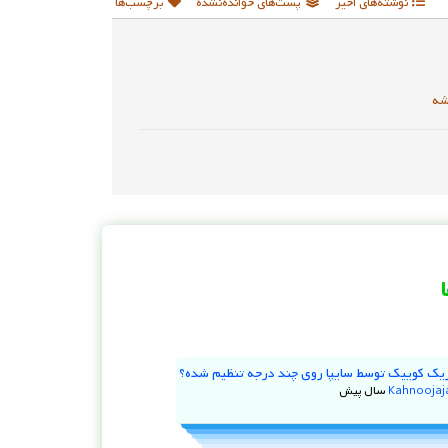
نوشته‌های اخیر
پست‌های خوانده‌نشده
برچسب‌ها
شه
یک کوییک توسط سایپا روی چند درجه تنظیم شده؟
Kahnooja