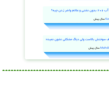
علت کم شدن آب ۲۰۶ بدون نشتی و علائم واشر زدن چیه؟
Ka
 ۹۷ مصرف سوختش بالاست ولی دیاگ مشکلی نشون نمیده؛
Mahdi