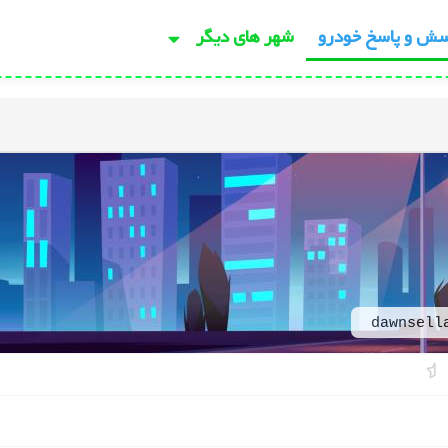
سش و پاسخ خودرو
شهر های دیگر