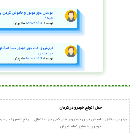
چیه؟
توسط
9 ماه پیش
Ashvan13
لرزش و افت دور موتور تیبا هنگام ا
نور پایین
توسط
9 ماه پیش
Ashvan13
حمل انواع خودرو در کرمان
بهترین و قابل اطمینان ترین خودروبر های کفی جهت انقال
رفع نقص فنی خودر
خودرو به سایر نقاط ایران