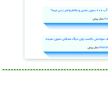
علت کم شدن آب ۲۰۶ بدون نشتی و علائم واشر زدن چیه؟
Ka
 ۹۷ مصرف سوختش بالاست ولی دیاگ مشکلی نشون نمیده؛
Mahdi