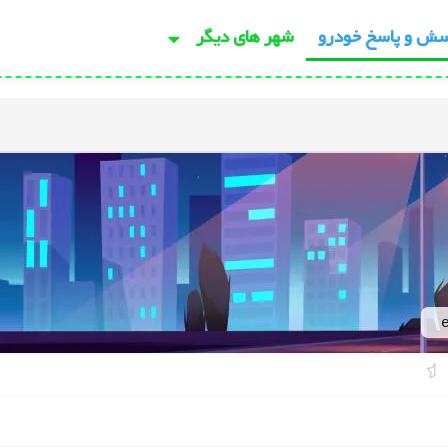
سش و پاسخ خودرو
شهر های دیگر