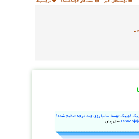
نوشته‌های اخیر
پست‌های خوانده‌نشده
برچسب‌ها
شه
یک کوییک توسط سایپا روی چند درجه تنظیم شده؟
Kahnooja