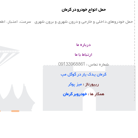
حمل انواع خودرو در کرمان
حمل خودروهای داخلی و خارجی و درون شهری و برون شهری
سرعت، اعتبار، اطم
درباره ما
ارتباط با ما
شماره تماس : 09133968861
کرمان یدک یار در گوگل مپ
ا
ریپورتاژ :
میز پوکر
همکار ها :
خودروبر کرمان