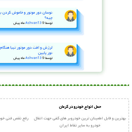
چیه؟
توسط
9 ماه پیش
Ashvan13
لرزش و افت دور موتور تیبا هنگام ا
نور پایین
توسط
9 ماه پیش
Ashvan13
حمل انواع خودرو در کرمان
بهترین و قابل اطمینان ترین خودروبر های کفی جهت انقال
رفع نقص فنی خودر
خودرو به سایر نقاط ایران