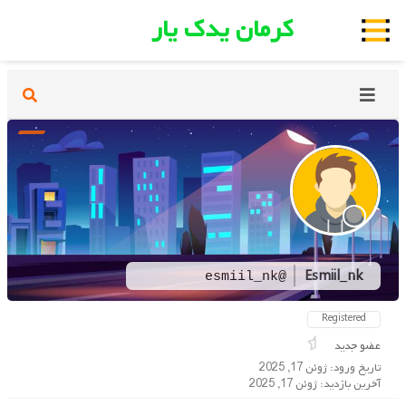
کرمان یدک یار
Esmiil_nk
@esmiil_nk
Registered
عضو جدید
تاریخ ورود: ژوئن 17, 2025
آخرین بازدید: ژوئن 17, 2025