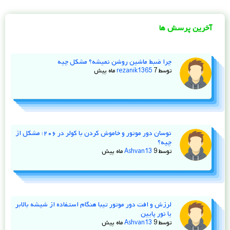
آخرین پرسش ها
چرا ضبط ماشین روشن نمیشه؟ مشکل چیه
توسط
7 ماه پیش
rezanik1365
نوسان دور موتور و خاموش کردن با کولر در ۲۰۶؛ مشکل از
چیه؟
توسط
9 ماه پیش
Ashvan13
لرزش و افت دور موتور تیبا هنگام استفاده از شیشه‌ بالابر
یا نور پایین
توسط
9 ماه پیش
Ashvan13