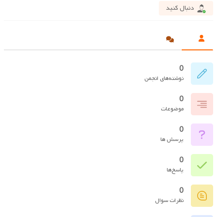
دنبال کنید
0
نوشته‌های انجمن
0
موضوعات
0
پرسش ها
0
پاسخ‌ها
0
نظرات سوال