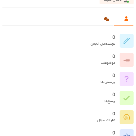
0
نوشته‌های انجمن
0
موضوعات
0
پرسش ها
0
پاسخ‌ها
0
نظرات سوال
0