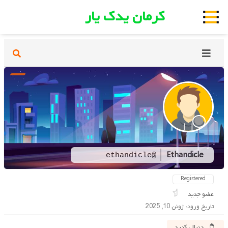
کرمان یدک یار
Ethandicle
@ethandicle
Registered
عضو جدید
تاریخ ورود: ژوئن 10, 2025
دنبال کنید