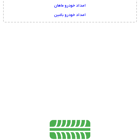
امداد خودرو ماهان
امداد خودرو باغین