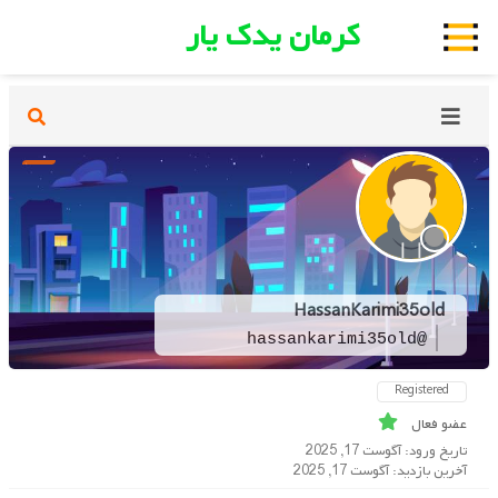
کرمان یدک یار
HassanKarimi35old
@hassankarimi35old
Registered
عضو فعال
تاریخ ورود: آگوست 17, 2025
آخرین بازدید: آگوست 17, 2025