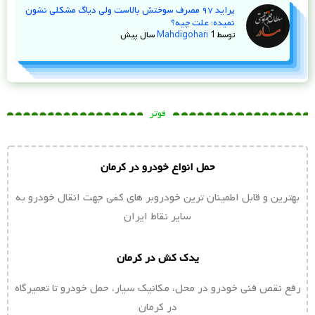
پراید ۹۷ مصرف سوختش بالاست ولی دیاگ مشکلی نشون
نمیده؛ علت چیه؟
توسط
1 سال پیش
Mahdigohari
فوتر
حمل انواع خودرو در کرمان
بهترین و قابل اطمینان ترین خودروبر های کفی جهت انقال خودرو به
سایر نقاط ایران
یدک کش در کرمان
رفع نقص فنی خودرو در محل، مکانیک سیار، حمل خودرو تا تعمیرگاه
در کرمان