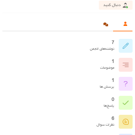
دنبال کنید
7
نوشته‌های انجمن
1
موضوعات
1
پرسش ها
0
پاسخ‌ها
6
نظرات سوال