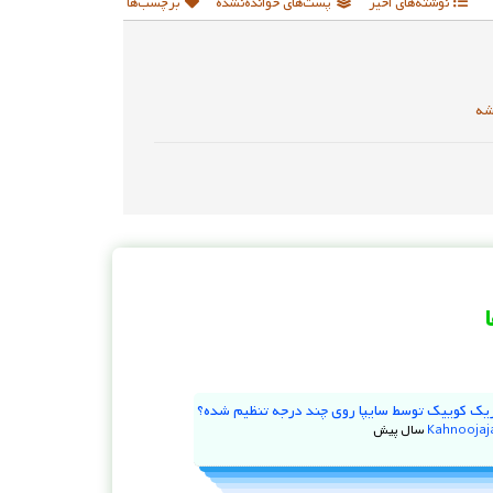
نوشته‌های اخیر
پست‌های خوانده‌نشده
برچسب‌ها
شه
یک کوییک توسط سایپا روی چند درجه تنظیم شده؟
Kahnooja