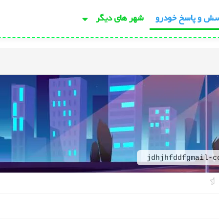
سش و پاسخ خودرو
شهر های دیگر