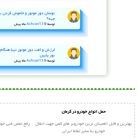
چیه؟
توسط
9 ماه پیش
Ashvan13
لرزش و افت دور موتور تیبا هنگام ا
نور پایین
توسط
9 ماه پیش
Ashvan13
حمل انواع خودرو در کرمان
بهترین و قابل اطمینان ترین خودروبر های کفی جهت انقال
رفع نقص فنی خودر
خودرو به سایر نقاط ایران