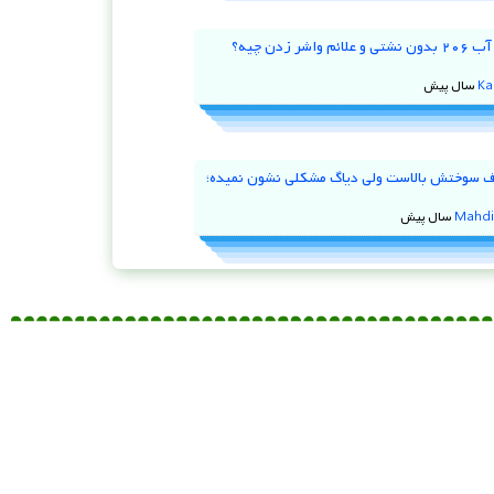
علت کم شدن آب ۲۰۶ بدون نشتی و علائم واشر زدن چیه؟
Ka
 ۹۷ مصرف سوختش بالاست ولی دیاگ مشکلی نشون نمیده؛
Mahdi