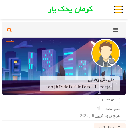
کرمان یدک یار
علی نقی رضایی
@jdhjhfsddfdfddfgmail-com
Customer
عضو جدید
تاریخ ورود: آوریل 18, 2025
دنبال کنید