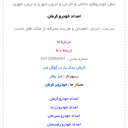
حمل خودروهای داخلی و خارجی و درون شهری و برون شهری
امداد خودرو کرمان
سرعت، اعتبار، اطمینان و هزینه بصرفه از ملاک های ماست
درباره ما
ارتباط با ما
شماره تماس : 09133968861
کرمان یدک یار در گوگل مپ
ریپورتاژ :
میز پوکر
همکار ها :
خودروبر کرمان
امداد خودرو کرمان
امداد خودرو زرند
امداد خودرو سیرجان
امداد خودرو رفسنجان