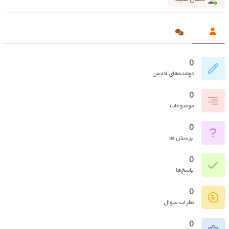
0
نوشته‌های انجمن
0
موضوعات
0
پرسش ها
0
پاسخ‌ها
0
نظرات سوال
0