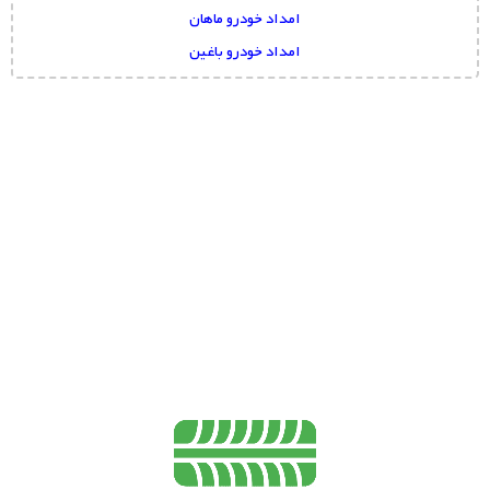
امداد خودرو ماهان
امداد خودرو باغین