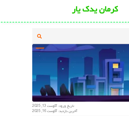
کرمان یدک یار
تاریخ ورود: آگوست 13, 2025
آخرین بازدید: آگوست 16, 2025