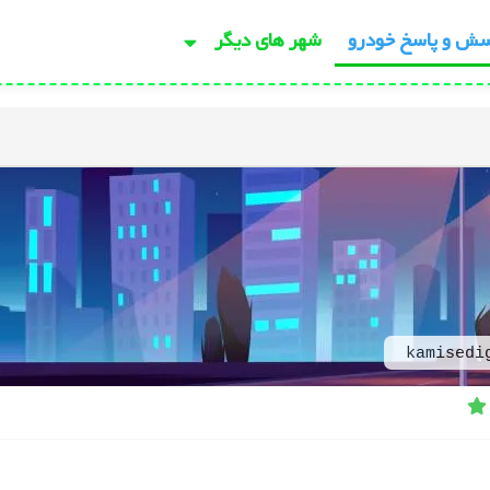
سش و پاسخ خودرو
شهر های دیگر