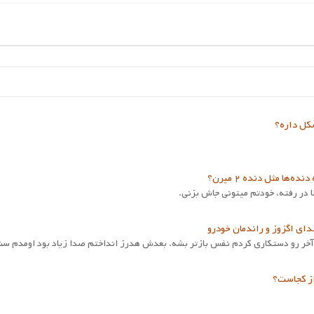
کل داره؟
 در رفته، خودتم میتونی جاش بزنی.
دای اگزوز و راندمان خودرو
از کجاست؟