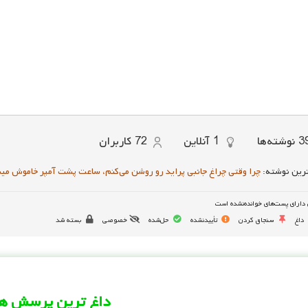
3
نوشته‌ها
1
آنلاین
72
کاربران
رین نوشته:
چرا وقتی چراغ جانبی پراید رو روشن می‌کنم، ساعت پشت آمپر خاموش می
دارای پست‌های خوانده‌نشده است
داغ
سنجاق کردن
تأییدنشده
حل‌شده
خصوصی
بسته شد
داغ ترین پرسش ها