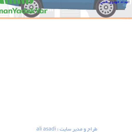
امداد خودرو باغین
طراح و مدیر سایت : ali asadi