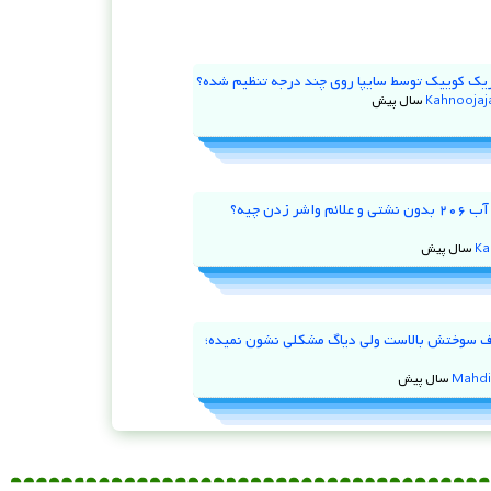
یک کوییک توسط سایپا روی چند درجه تنظیم شده؟
Kahnooja
علت کم شدن آب ۲۰۶ بدون نشتی و علائم واشر زدن چیه؟
Ka
 ۹۷ مصرف سوختش بالاست ولی دیاگ مشکلی نشون نمیده؛
Mahdi