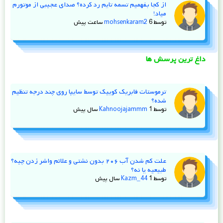
از کجا بفهمیم تسمه تایم رد کرده؟ صدای عجیبی از موتورم
میاد!
توسط
6 ساعت پیش
mohsenkaram2
داغ ترین پرسش ها
ترموستات فابریک کوییک توسط سایپا روی چند درجه تنظیم
شده؟
توسط
1 سال پیش
Kahnoojajammm
علت کم شدن آب ۲۰۶ بدون نشتی و علائم واشر زدن چیه؟
طبیعیه یا نه؟
توسط
1 سال پیش
Kazm_44