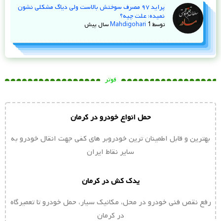
پراید ۹۷ مصرف سوختش بالاست ولی دیاگ مشکلی نشون
نمیده؛ علت چیه؟
توسط
1 سال پیش
Mahdigohari
فوتر
حمل انواع خودرو در کرمان
بهترین و قابل اطمینان ترین خودروبر های کفی جهت انقال خودرو به
سایر نقاط ایران
یدک کش در کرمان
رفع نقص فنی خودرو در محل، مکانیک سیار، حمل خودرو تا تعمیرگاه
در کرمان