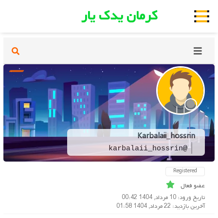
کرمان یدک یار
Karbalaii_hossrin
@karbalaii_hossrin
Registered
عضو فعال
تاریخ ورود: 10 مرداد, 1404 00:42
آخرین بازدید: 22 مرداد, 1404 01:58