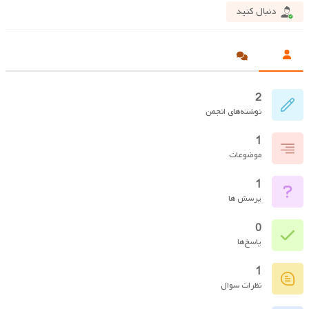
دنبال کنید
2
نوشته‌های انجمن
1
موضوعات
1
پرسش ها
0
پاسخ‌ها
1
نظرات سوال