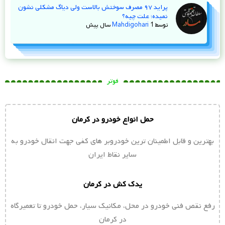
پراید ۹۷ مصرف سوختش بالاست ولی دیاگ مشکلی نشون
نمیده؛ علت چیه؟
توسط
1 سال پیش
Mahdigohari
فوتر
حمل انواع خودرو در کرمان
بهترین و قابل اطمینان ترین خودروبر های کفی جهت انقال خودرو به
سایر نقاط ایران
یدک کش در کرمان
رفع نقص فنی خودرو در محل، مکانیک سیار، حمل خودرو تا تعمیرگاه
در کرمان