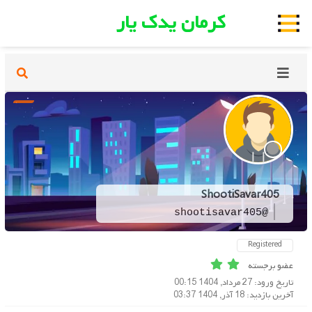
کرمان یدک یار
ShootiSavar405
@shootisavar405
Registered
عضو برجسته
تاریخ ورود: 27 مرداد, 1404 00:15
آخرین بازدید: 18 آذر, 1404 03:37