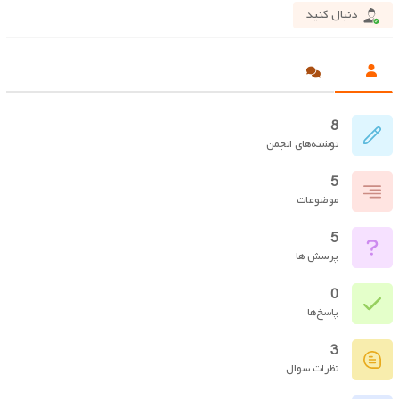
دنبال کنید
8
نوشته‌های انجمن
5
موضوعات
5
پرسش ها
0
پاسخ‌ها
3
نظرات سوال