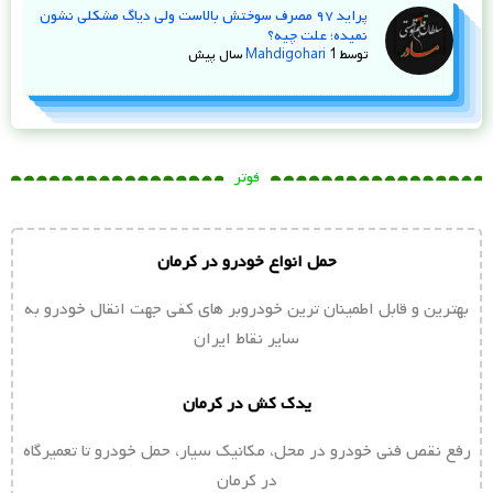
پراید ۹۷ مصرف سوختش بالاست ولی دیاگ مشکلی نشون
نمیده؛ علت چیه؟
توسط
1 سال پیش
Mahdigohari
فوتر
حمل انواع خودرو در کرمان
بهترین و قابل اطمینان ترین خودروبر های کفی جهت انقال خودرو به
سایر نقاط ایران
یدک کش در کرمان
رفع نقص فنی خودرو در محل، مکانیک سیار، حمل خودرو تا تعمیرگاه
در کرمان