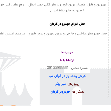
بهترین و قابل اطمینان ترین خودروبر های کفی جهت انقال
رفع نقص فنی خودر
خودرو به سایر نقاط ایران
حمل انواع خودرو در کرمان
حمل خودروهای داخلی و خارجی و درون شهری و برون شهری
سرعت، اعتبار، اطم
درباره ما
ارتباط با ما
شماره تماس : 09133968861
کرمان یدک یار در گوگل مپ
ا
ریپورتاژ :
میز پوکر
همکار ها :
خودروبر کرمان