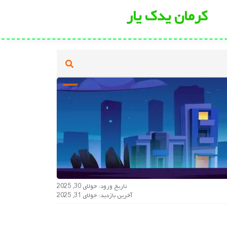
کرمان یدک یار
تاریخ ورود: جولای 30, 2025
آخرین بازدید: جولای 31, 2025