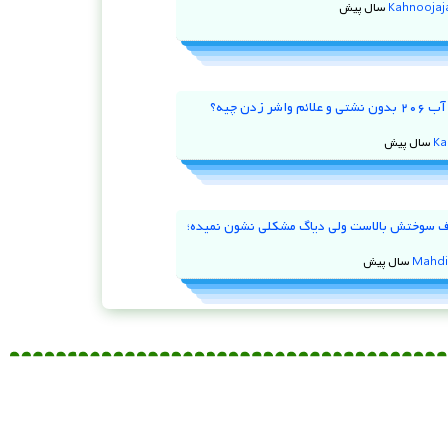
Kahnooja
علت کم شدن آب ۲۰۶ بدون نشتی و علائم واشر زدن چیه؟
Ka
 ۹۷ مصرف سوختش بالاست ولی دیاگ مشکلی نشون نمیده؛
Mahdi