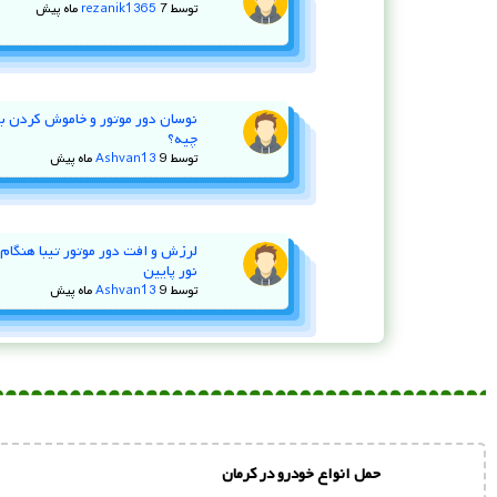
توسط
7 ماه پیش
rezanik1365
چیه؟
توسط
9 ماه پیش
Ashvan13
لرزش و افت دور موتور تیبا هنگام ا
نور پایین
توسط
9 ماه پیش
Ashvan13
حمل انواع خودرو در کرمان