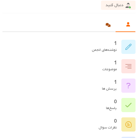
دنبال کنید
1
نوشته‌های انجمن
1
موضوعات
1
پرسش ها
0
پاسخ‌ها
0
نظرات سوال