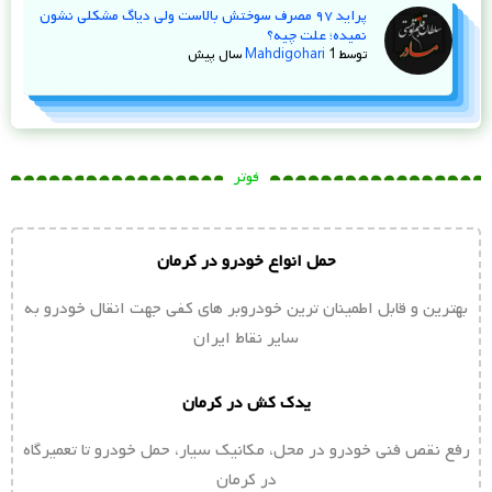
پراید ۹۷ مصرف سوختش بالاست ولی دیاگ مشکلی نشون
نمیده؛ علت چیه؟
توسط
1 سال پیش
Mahdigohari
فوتر
حمل انواع خودرو در کرمان
بهترین و قابل اطمینان ترین خودروبر های کفی جهت انقال خودرو به
سایر نقاط ایران
یدک کش در کرمان
رفع نقص فنی خودرو در محل، مکانیک سیار، حمل خودرو تا تعمیرگاه
در کرمان