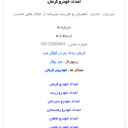
امداد خودرو کرمان
سرعت، اعتبار، اطمینان و هزینه بصرفه از ملاک های ماست
درباره ما
ارتباط با ما
شماره تماس : 09133968861
کرمان یدک یار در گوگل مپ
ریپورتاژ :
میز پوکر
همکار ها :
خودروبر کرمان
امداد خودرو کرمان
امداد خودرو زرند
امداد خودرو سیرجان
امداد خودرو رفسنجان
امداد خودرو ماهان
امداد خودرو باغین