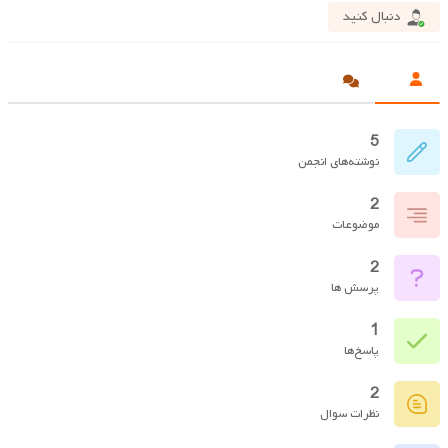
دنبال کنید
5
نوشته‌های انجمن
2
موضوعات
2
پرسش ها
1
پاسخ‌ها
2
نظرات سوال