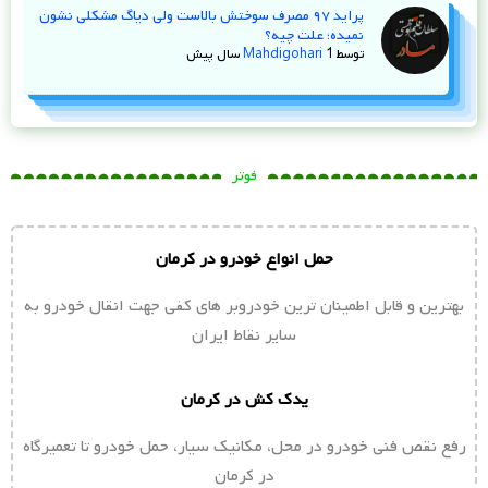
پراید ۹۷ مصرف سوختش بالاست ولی دیاگ مشکلی نشون
نمیده؛ علت چیه؟
توسط
1 سال پیش
Mahdigohari
فوتر
حمل انواع خودرو در کرمان
بهترین و قابل اطمینان ترین خودروبر های کفی جهت انقال خودرو به
سایر نقاط ایران
یدک کش در کرمان
رفع نقص فنی خودرو در محل، مکانیک سیار، حمل خودرو تا تعمیرگاه
در کرمان