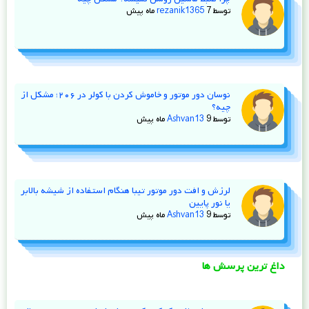
توسط
7 ماه پیش
rezanik1365
نوسان دور موتور و خاموش کردن با کولر در ۲۰۶؛ مشکل از
چیه؟
توسط
9 ماه پیش
Ashvan13
لرزش و افت دور موتور تیبا هنگام استفاده از شیشه‌ بالابر
یا نور پایین
توسط
9 ماه پیش
Ashvan13
داغ ترین پرسش ها