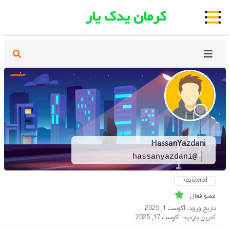
کرمان یدک یار
HassanYazdani
@hassanyazdani
Registered
عضو فعال
تاریخ ورود: آگوست 1, 2025
آخرین بازدید: آگوست 17, 2025