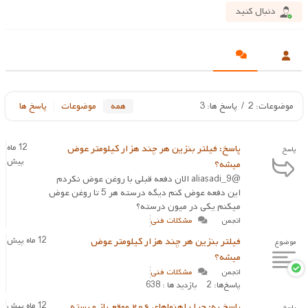
دنبال کنید
موضوعات: 2
/
پاسخ ها: 3
همه
موضوعات
پاسخ ها
پاسخ: فیلتر بنزین هر چند هزار کیلومتر عوض
12 ماه
پاسخ
پیش
میشه؟
@aliasadi_9 الان دفعه قبلی با روغن عوض نکردم
این دفعه عوض کنم دیگه درسته هر 5 تا روغن عوض
میکنم یکی در میون درسته؟
انجمن
مشکلات فنی
فیلتر بنزین هر چند هزار کیلومتر عوض
12 ماه پیش
موضوع
میشه؟
انجمن
مشکلات فنی
پاسخ‌ها: 2
بازدید ها : 638
پاسخ به: چرا راهنماهای ۲۰۶ موقع باز و بسته
12 ماه پیش
پاسخ