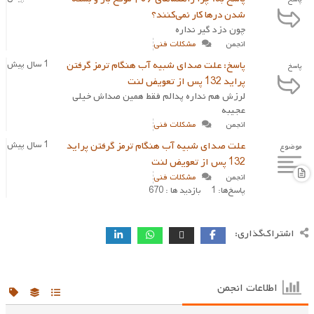
شدن درها کار نمی‌کنند؟
چون دزد گیر نداره
انجمن
مشکلات فنی
پاسخ: علت صدای شبیه آب هنگام ترمز گرفتن
1 سال پیش
پاسخ
پراید 132 پس از تعویض لنت
لرزش هم نداره پدالم فقط همین صداش خیلی
عجیبه
انجمن
مشکلات فنی
علت صدای شبیه آب هنگام ترمز گرفتن پراید
1 سال پیش
موضوع
132 پس از تعویض لنت
انجمن
مشکلات فنی
پاسخ‌ها: 1
بازدید ها : 670
اشتراک‌گذاری:
اطلاعات انجمن