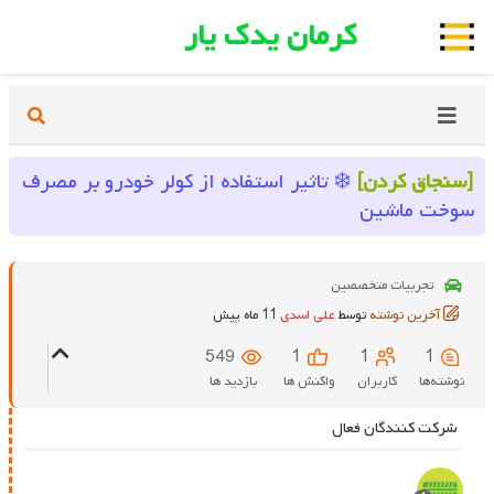
کرمان یدک یار
[سنجاق کردن]
❄️ تاثیر استفاده از کولر خودرو بر مصرف
سوخت ماشین
تجربیات متخصصین
آخرین نوشته
توسط
علی اسدی
11 ماه پیش
549
1
1
1
نوشته‌ها
کاربران
واکنش ها
بازدید ها
شرکت کنندگان فعال