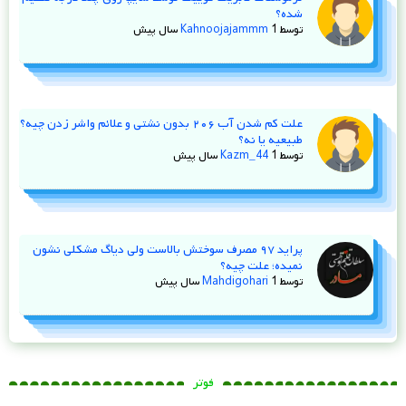
شده؟
توسط
1 سال پیش
Kahnoojajammm
علت کم شدن آب ۲۰۶ بدون نشتی و علائم واشر زدن چیه؟
طبیعیه یا نه؟
توسط
1 سال پیش
Kazm_44
پراید ۹۷ مصرف سوختش بالاست ولی دیاگ مشکلی نشون
نمیده؛ علت چیه؟
توسط
1 سال پیش
Mahdigohari
فوتر