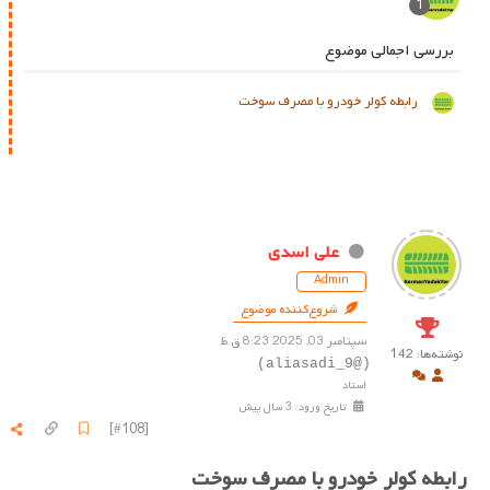
1
بررسی اجمالی موضوع
رابطه کولر خودرو با مصرف سوخت
علی اسدی
Admin
شروع‌کننده موضوع
سپتامبر 03, 2025 8:23 ق.ظ
نوشته‌ها: 142
(@aliasadi_9)
استاد
تاریخ ورود: 3 سال پیش
[#108]
رابطه کولر خودرو با مصرف سوخت